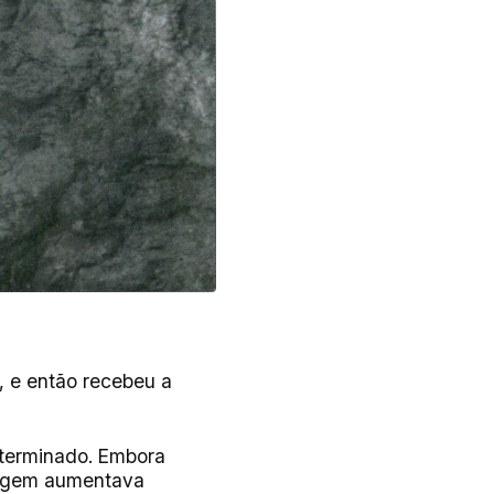
, e então recebeu a
 terminado. Embora
ndagem aumentava