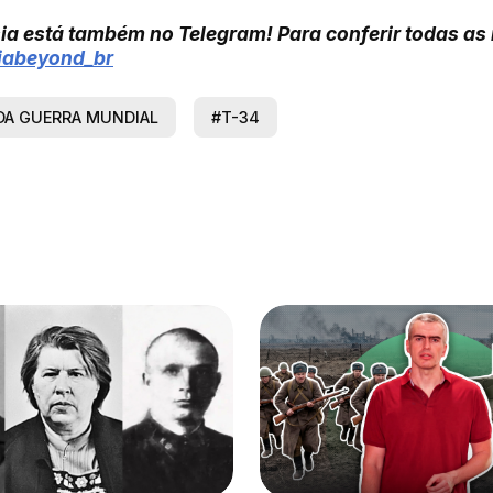
ia está também no Telegram! Para conferir todas as
siabeyond_br
A GUERRA MUNDIAL
#T-34