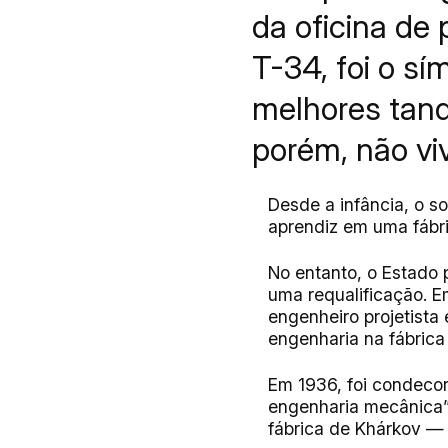
da oficina de 
T-34, foi o sí
melhores tanq
porém, não vi
Desde a infância, o so
aprendiz em uma fábri
No entanto, o Estado 
uma requalificação. E
engenheiro projetista
engenharia na fábrica
Em 1936, foi condecor
engenharia mecânica”.
fábrica de Khárkov — e