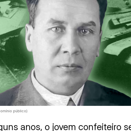
Domínio público)
uns anos, o jovem confeiteiro s