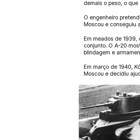
demais o peso, o que t
O engenheiro pretendi
Moscou e conseguiu a
Em meados de 1939, o
conjunto. O A-20 most
blindagem e armament
Em março de 1940, Kóc
Moscou e decidiu ajud