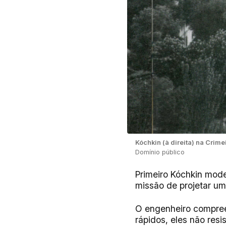
Kóchkin (à direita) na Crime
Domínio público
Primeiro Kóchkin mode
missão de projetar u
O engenheiro compree
rápidos, eles não res