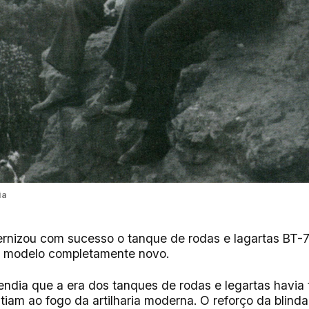
ia
rnizou com sucesso o tanque de rodas e lagartas BT-7
m modelo completamente novo.
ndia que a era dos tanques de rodas e legartas havia
istiam ao fogo da artilharia moderna. O reforço da bli