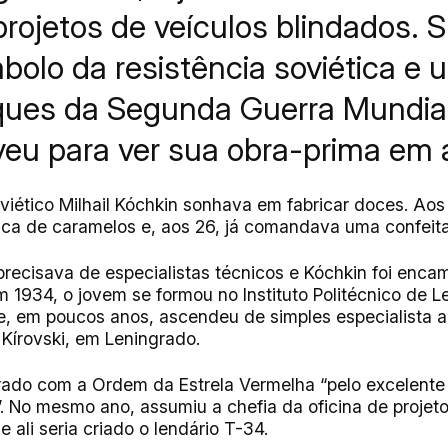
projetos de veículos blindados. S
mbolo da resistência soviética e
ues da Segunda Guerra Mundial
veu para ver sua obra-prima em 
viético Milhail Kóchkin sonhava em fabricar doces. Aos 
ca de caramelos e, aos 26, já comandava uma confeita
precisava de especialistas técnicos e Kóchkin foi enca
m 1934, o jovem se formou no Instituto Politécnico de 
 e, em poucos anos, ascendeu de simples especialista 
 Kírovski, em Leningrado.
ado com a Ordem da Estrela Vermelha “pelo excelente 
 No mesmo ano, assumiu a chefia da oficina de projet
 ali seria criado o lendário T-34.