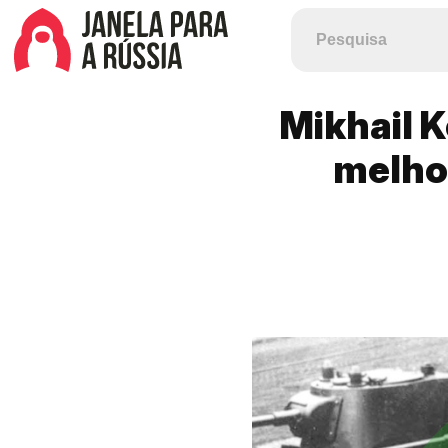
Mikhail K
melhor