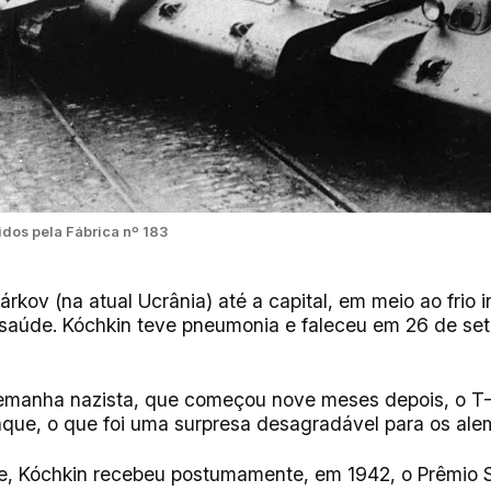
dos pela Fábrica nº 183
kov (na atual Ucrânia) até a capital, em meio ao frio 
 saúde. Kóchkin teve pneumonia e faleceu em 26 de se
lemanha nazista, que começou nove meses depois, o T
ue, o que foi uma surpresa desagradável para os al
e, Kóchkin recebeu postumamente, em 1942, o Prêmio St