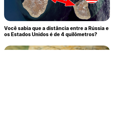
Você sabia que a distância entre a Rússia e
os Estados Unidos é de 4 quilômetros?
5 fatos curiosos sobre o Alasca russo