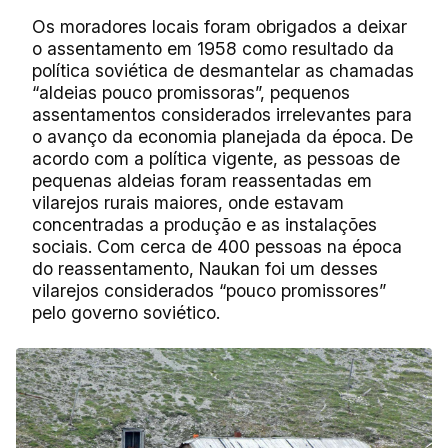
Os moradores locais foram obrigados a deixar
o assentamento em 1958 como resultado da
política soviética de desmantelar as chamadas
“aldeias pouco promissoras”, pequenos
assentamentos considerados irrelevantes para
o avanço da economia planejada da época. De
acordo com a política vigente, as pessoas de
pequenas aldeias foram reassentadas em
vilarejos rurais maiores, onde estavam
concentradas a produção e as instalações
sociais. Com cerca de 400 pessoas na época
do reassentamento, Naukan foi um desses
vilarejos considerados “pouco promissores”
pelo governo soviético.