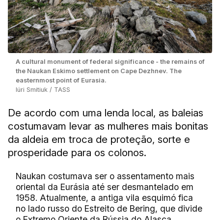
A cultural monument of federal significance - the remains of
the Naukan Eskimo settlement on Cape Dezhnev. The
easternmost point of Eurasia.
Iúri Smitiuk / TASS
De acordo com uma lenda local, as baleias
costumavam levar as mulheres mais bonitas
da aldeia em troca de proteção, sorte e
prosperidade para os colonos.
Naukan costumava ser o assentamento mais
oriental da Eurásia até ser desmantelado em
1958. Atualmente, a antiga vila esquimó fica
no lado russo do Estreito de Bering, que divide
o Extremo Oriente da Rússia do Alasca.