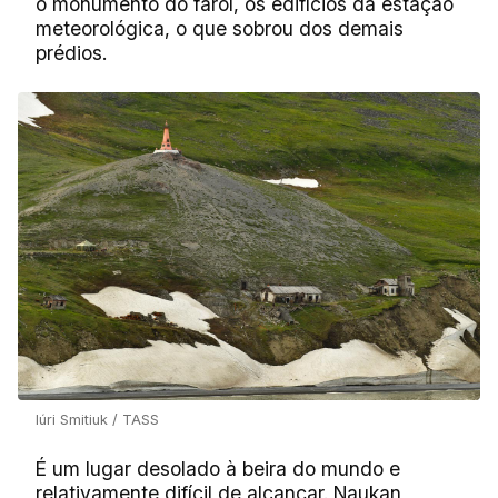
o monumento do farol, os edifícios da estação
meteorológica, o que sobrou dos demais
prédios.
Iúri Smitiuk / TASS
É um lugar desolado à beira do mundo e
relativamente difícil de alcançar. Naukan