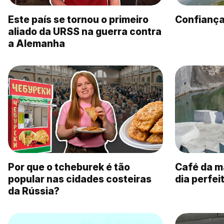
Este país se tornou o primeiro
Confiança
aliado da URSS na guerra contra
a Alemanha
Por que o tcheburek é tão
Café da m
popular nas cidades costeiras
dia perfei
da Rússia?