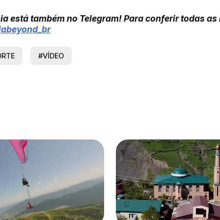
ia está também no Telegram! Para conferir todas as
siabeyond_br
ORTE
#VÍDEO