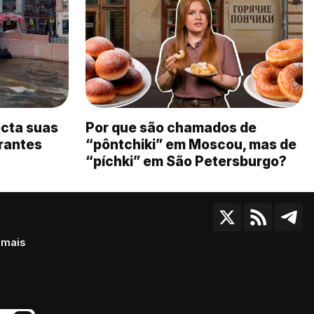
cta suas
Por que são chamados de
rantes
“pôntchiki” em Moscou, mas de
“píchki” em São Petersburgo?
 mais