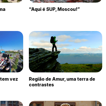
ima
“Aqui é SUP, Moscou!”
 tem vez
Região de Amur, uma terra de
contrastes