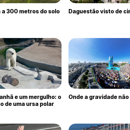
 a 300 metros do solo
Daguestão visto de c
anhã e um mergulho: o
Onde a gravidade não
to de uma ursa polar