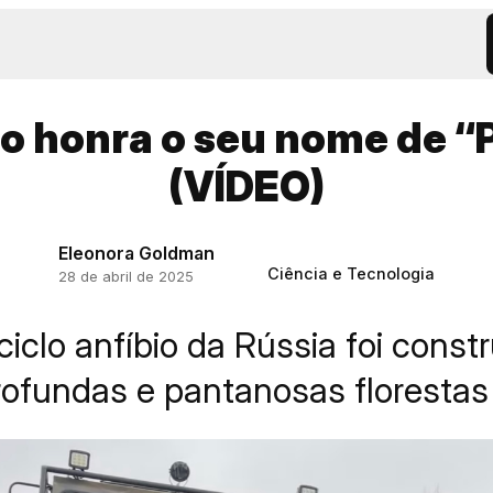
o honra o seu nome de “
(VÍDEO)
Eleonora Goldman
Ciência e Tecnologia
28 de abril de 2025
iclo anfíbio da Rússia foi const
rofundas e pantanosas florestas 