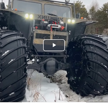
Play
Video