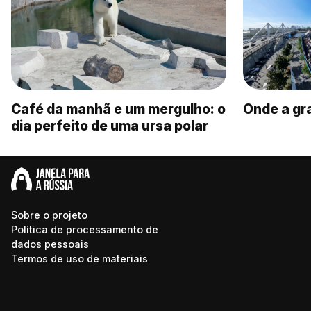
Café da manhã e um mergulho: o
Onde a gr
dia perfeito de uma ursa polar
Sobre o projeto
Política de processamento de
dados pessoais
Termos de uso de materiais