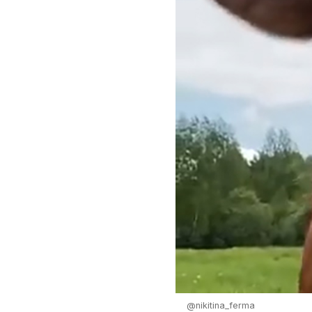
@nikitina_ferma