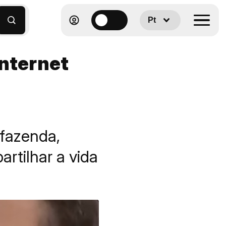
Pt
internet
 fazenda,
artilhar a vida