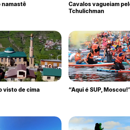
o namastê
Cavalos vagueiam pel
Tchulichman
 visto de cima
“Aqui é SUP, Moscou!