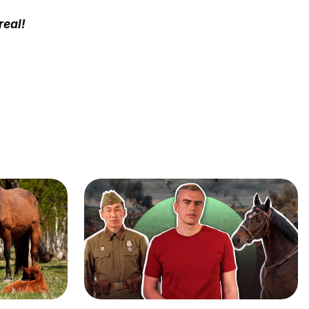
real!