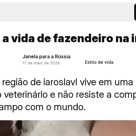
e a vida de fazendeiro na 
Janela para a Rússia
Estilo de vida
17 de maio de 2026
 região de iaroslavl vive em uma
veterinário e não resiste a comp
campo com o mundo.