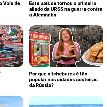
o Vale de
Este país se tornou o primeiro
aliado da URSS na guerra contra
a Alemanha
”
Por que o tcheburek é tão
popular nas cidades costeiras
da Rússia?