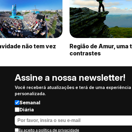
avidade não tem vez
Região de Amur, uma t
contrastes
Assine a nossa newsletter!
Você receberá atualizações e terá de uma experiência
personalizada.
Semanal
Diária
Eu aceito a política de privacidade