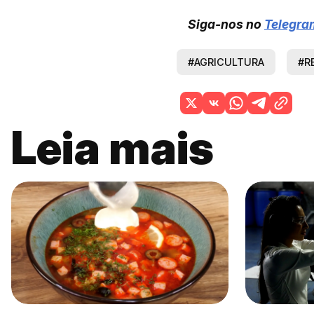
Siga-nos no
Telegra
#AGRICULTURA
#R
Leia mais