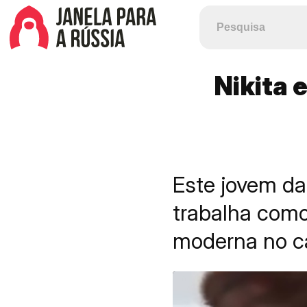
Nikita 
Este jovem da
trabalha como 
moderna no 