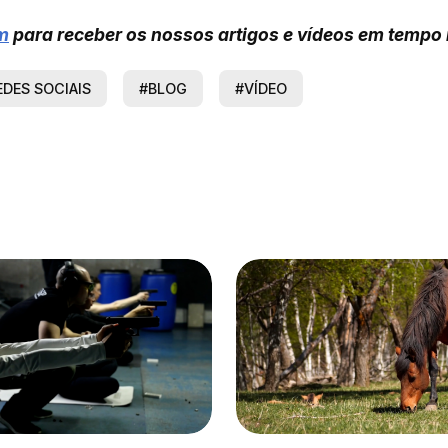
m
para receber os nossos artigos e vídeos em tempo 
EDES SOCIAIS
#BLOG
#VÍDEO