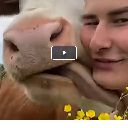
Play
Video