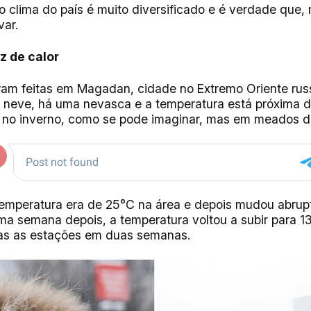
 o clima do país é muito diversificado e é verdade que
var.
z de calor
am feitas em Magadan, cidade no Extremo Oriente russ
e neve, há uma nevasca e a temperatura está próxima d
s no inverno, como se pode imaginar, mas em meados d
 temperatura era de 25°C na área e depois mudou abru
ma semana depois, a temperatura voltou a subir para 
as as estações em duas semanas.