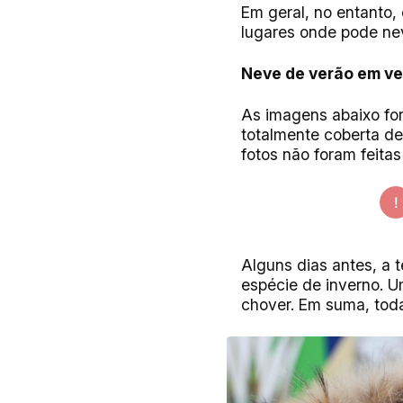
Em geral, no entanto,
lugares onde pode ne
Neve de verão em ve
As imagens abaixo for
totalmente coberta d
fotos não foram feita
Alguns dias antes, a
espécie de inverno. U
chover. Em suma, tod