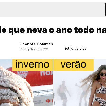
e que neva o ano todo n
Eleonora Goldman
Estilo de vida
01 de julho de 2022