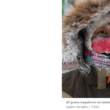
45 graus negativos na Iakut
Vadim Skriábin / TASS