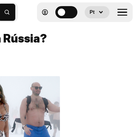
Pt
a Rússia?