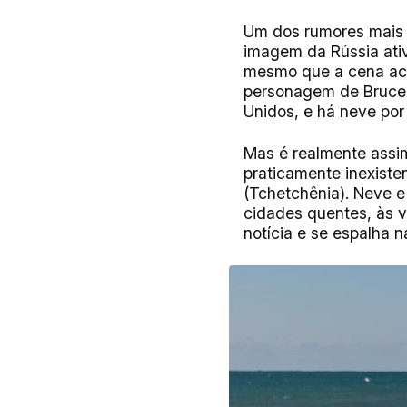
Um dos rumores mais p
imagem da Rússia ati
mesmo que a cena acon
personagem de Bruce 
Unidos, e há neve por
Mas é realmente assi
praticamente inexisten
(Tchetchênia). Neve 
cidades quentes, às v
notícia e se espalha n