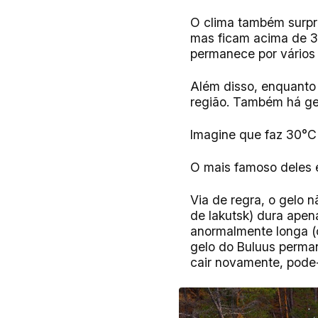
O clima também surpr
mas ficam acima de 3
permanece por vários 
Além disso, enquanto a
região. Também há gel
Imagine que faz 30°C 
O mais famoso deles 
Via de regra, o gelo 
de Iakutsk) dura apen
anormalmente longa (
gelo do Buluus perma
cair novamente, pode