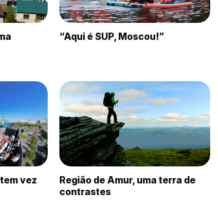
ima
“Aqui é SUP, Moscou!”
 tem vez
Região de Amur, uma terra de
contrastes