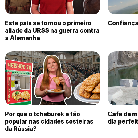
Este país se tornou o primeiro
Confiança
aliado da URSS na guerra contra
a Alemanha
Por que o tcheburek é tão
Café da m
popular nas cidades costeiras
dia perfei
da Rússia?