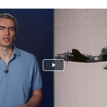
Play
Video