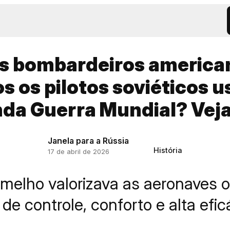
s bombardeiros america
os os pilotos soviéticos 
da Guerra Mundial? Veja
Janela para a Rússia
História
17 de abril de 2026
rmelho valorizava as aeronaves o
 de controle, conforto e alta efi