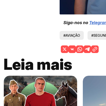
Siga-nos no
Telegra
#AVIAÇÃO
#SEGUN
Leia mais