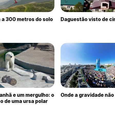
 a 300 metros do solo
Daguestão visto de c
anhã e um mergulho: o
Onde a gravidade não
to de uma ursa polar