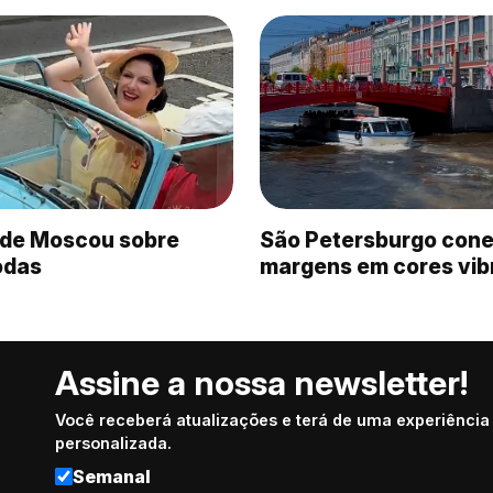
a de Moscou sobre
São Petersburgo cone
rodas
margens em cores vib
Assine a nossa newsletter!
Você receberá atualizações e terá de uma experiência
personalizada.
Semanal