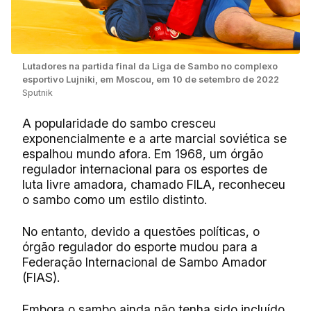
Lutadores na partida final da Liga de Sambo no complexo
esportivo Lujniki, em Moscou, em 10 de setembro de 2022
Sputnik
A popularidade do sambo cresceu
exponencialmente e a arte marcial soviética se
espalhou mundo afora. Em 1968, um órgão
regulador internacional para os esportes de
luta livre amadora, chamado FILA, reconheceu
o sambo como um estilo distinto.
No entanto, devido a questões políticas, o
órgão regulador do esporte mudou para a
Federação Internacional de Sambo Amador
(FIAS).
Embora o sambo ainda não tenha sido incluído