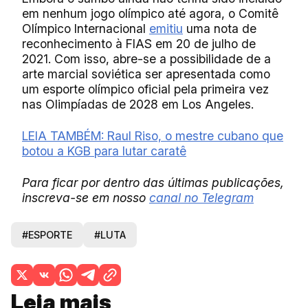
em nenhum jogo olímpico até agora, o Comitê
Olímpico Internacional
emitiu
uma nota de
reconhecimento à FIAS em 20 de julho de
2021. Com isso, abre-se a possibilidade de a
arte marcial soviética ser apresentada como
um esporte olímpico oficial pela primeira vez
nas Olimpíadas de 2028 em Los Angeles.
LEIA TAMBÉM: Raul Riso, o mestre cubano que
botou a KGB para lutar caratê
Para ficar por dentro das últimas publicações,
inscreva-se em nosso
canal no Telegram
#ESPORTE
#LUTA
Leia mais