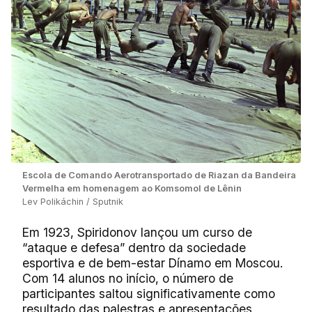
Escola de Comando Aerotransportado de Riazan da Bandeira
Vermelha em homenagem ao Komsomol de Lênin
Lev Polikáchin / Sputnik
Em 1923, Spiridonov lançou um curso de
“ataque e defesa” dentro da sociedade
esportiva e de bem-estar Dínamo em Moscou.
Com 14 alunos no início, o número de
participantes saltou significativamente como
resultado das palestras e apresentações