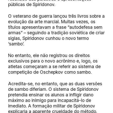
públicas de Spiridonov.
O veterano de guerra lançou três livros sobre a
evolução da arte marcial. Muitas vezes, os
títulos apresentavam a frase “autodefesa sem
armas” – seguindo a tradição soviética de criar
siglas, Spiridonov cunhou o novo termo
‘sambo’.
No entanto, ele não registrou os direitos
exclusivos para o novo acrônimo e, logo, os
atletas começaram a se referir ao sistema de
competição de Oschepkov como sambo.
Acredita-se, no entanto, que as duas versões
de sambo diferiam. O sistema de Spiridonov
pretendia ensinar os alunos a infligir dano
máximo ao inimigo para incapacitá-lo de
imediato. A formação militar de Spiridonov
explicaria a aparente crueldade do método.