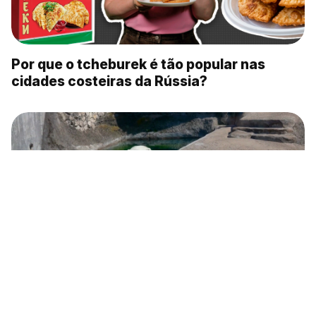
Por que o tcheburek é tão popular nas
cidades costeiras da Rússia?
Café da manhã e um mergulho: o dia
perfeito de uma ursa polar