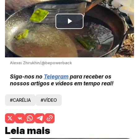
Play
Video
Alexei Zhirukhin/@bepowerback
Siga-nos no
Telegram
para receber os
nossos artigos e vídeos em tempo real!
#CARÉLIA
#VÍDEO
Leia mais