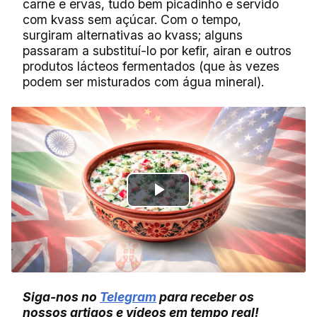
carne e ervas, tudo bem picadinho e servido
com kvass sem açúcar. Com o tempo,
surgiram alternativas ao kvass; alguns
passaram a substituí-lo por kefir, airan e outros
produtos lácteos fermentados (que às vezes
podem ser misturados com água mineral).
Play
Video
Siga-nos no
Telegram
para receber os
nossos artigos e vídeos em tempo real!