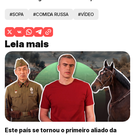
#SOPA
#COMIDA RUSSA
#VÍDEO
Leia mais
Este país se tornou o primeiro aliado da