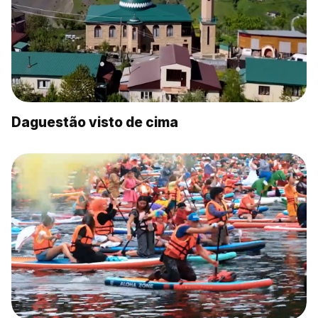
Daguestão visto de cima