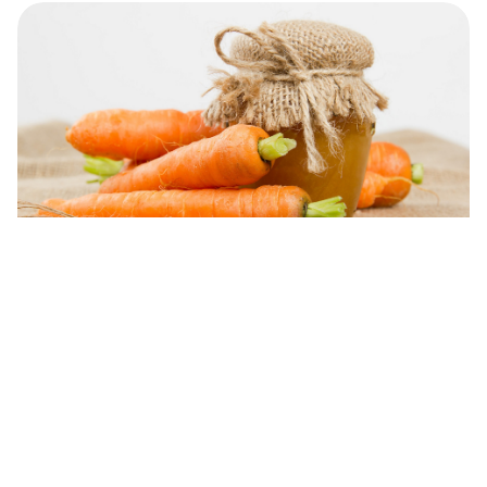
5 exemplos de como os russos
transformam vegetais em sobremesas