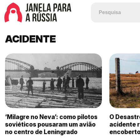
ACIDENTE
‘Milagre no Neva’: como pilotos
O Desastr
soviéticos pousaram um avião
acidente r
no centro de Leningrado
encoberto