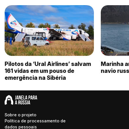
Pilotos da ‘Ural Airlines’ salvam
Marinha a
161 vidas em um pouso de
navio rus
emergência na Sibéria
Sobre o projeto
Política de processamento de
dados pessoais