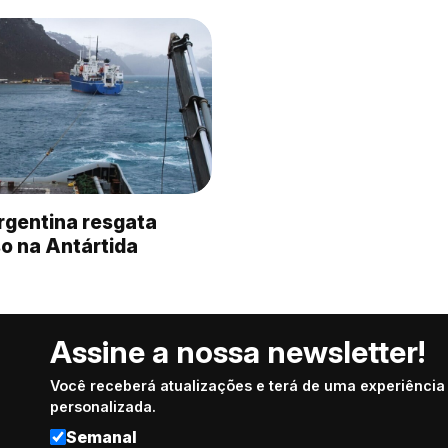
rgentina resgata
so na Antártida
Assine a nossa newsletter!
Você receberá atualizações e terá de uma experiência
personalizada.
Semanal