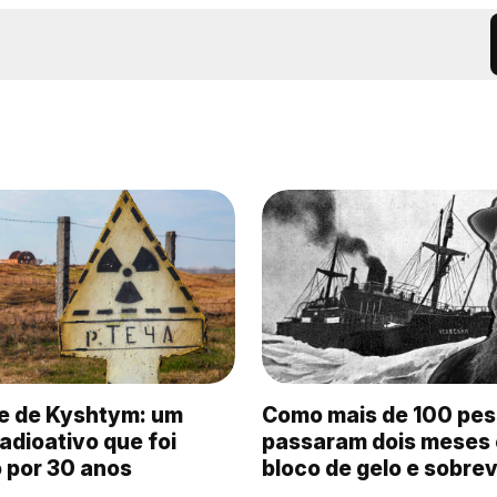
e de Kyshtym: um
Como mais de 100 pe
adioativo que foi
passaram dois meses
 por 30 anos
bloco de gelo e sobre