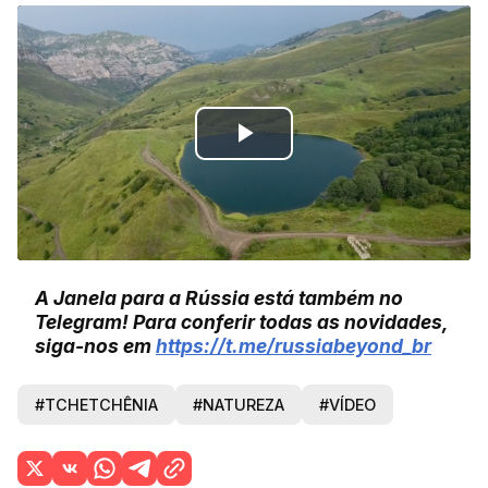
Play
Video
A Janela para a Rússia está também no
Telegram! Para conferir todas as novidades,
siga-nos em
https://t.me/russiabeyond_br
#TCHETCHÊNIA
#NATUREZA
#VÍDEO