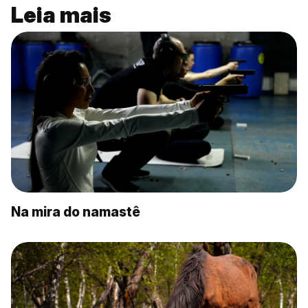
Leia mais
Na mira do namastê