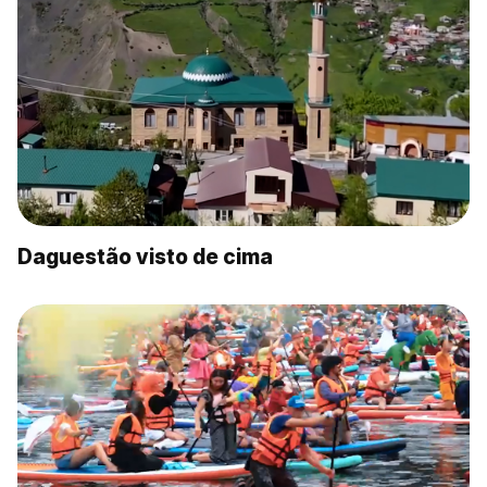
Daguestão visto de cima