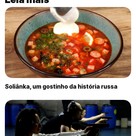
Soliânka, um gostinho da história russa