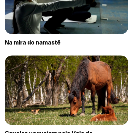
Na mira do namastê