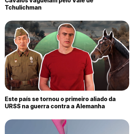
Cavalos vagueiam pelo Vale de
Tchulichman
Este país se tornou o primeiro aliado da
URSS na guerra contra a Alemanha