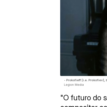
- Prokofieff [i.e. Prokofiev
Legion Media
"O futuro do 