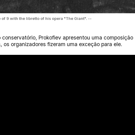
of 9 with the libretto of his opera "The Giant". --
 conservatório, Prokofiev apresentou uma composição 
s, os organizadores fizeram uma exceção para ele.