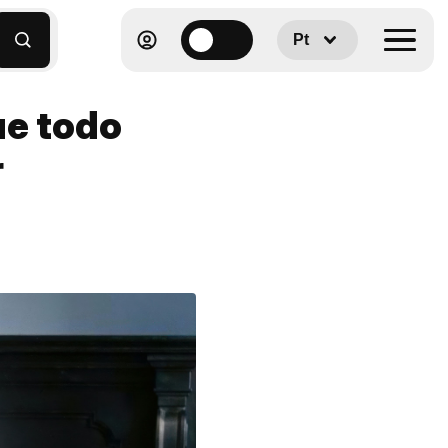
Pt
ue todo
r