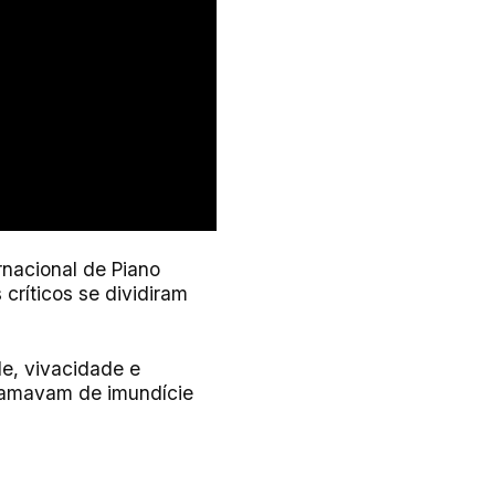
nacional de Piano
críticos se dividiram
e, vivacidade e
chamavam de imundície