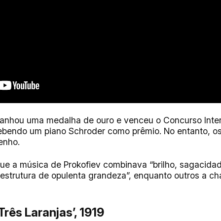
anhou uma medalha de ouro e venceu o Concurso Inter
ebendo um piano Schroder como prêmio. No entanto, os 
enho.
ue a música de Prokofiev combinava “brilho, sagacidad
estrutura de opulenta grandeza”, enquanto outros a 
Três Laranjas’, 1919