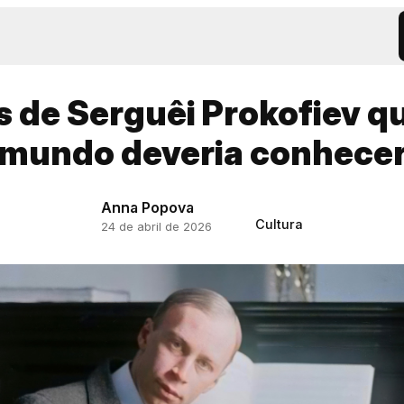
s de Serguêi Prokofiev q
mundo deveria conhece
Anna Popova
Cultura
24 de abril de 2026