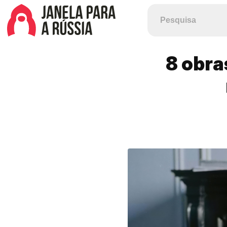
8 obra