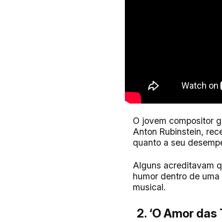
O jovem compositor g
Anton Rubinstein, rec
quanto a seu desemp
Alguns acreditavam q
humor dentro de uma 
musical.
2. ‘O Amor das 