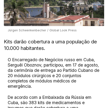
Jürgen Schwenkenbecher / Global Look Press
Kits darão cobertura a uma população de
10.000 habitantes.
O Encarregado de Negócios russo em Cuba,
Serguêi Oboznov, participou, em 17 de agosto,
da cerimônia de entrega ao Partido Cubano de
20 módulos cirúrgicos e 20 conjuntos
completos de módulos médicos de
emergência.
De acordo com a Embaixada da Rússia em
Cuba, são 383 kits de medicamentos e
insumos que darão cobertura a uma