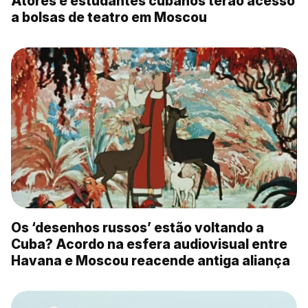
Atores e estudantes cubanos terão acesso
a bolsas de teatro em Moscou
Os ‘desenhos russos’ estão voltando a
Cuba? Acordo na esfera audiovisual entre
Havana e Moscou reacende antiga aliança