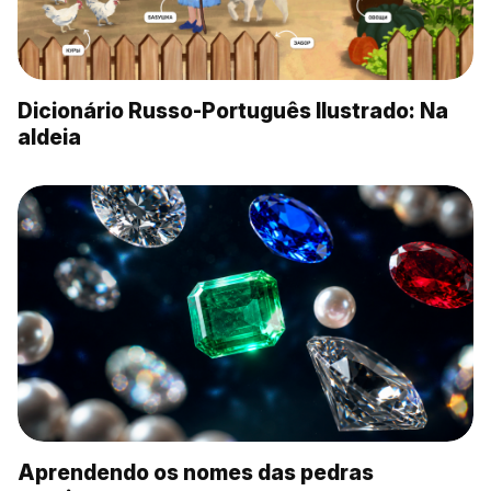
Dicionário Russo-Português Ilustrado: Na
aldeia
Aprendendo os nomes das pedras