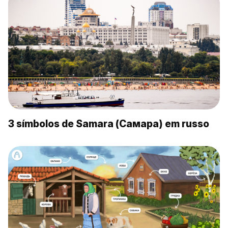
3 símbolos de Samara (Самара) em russo