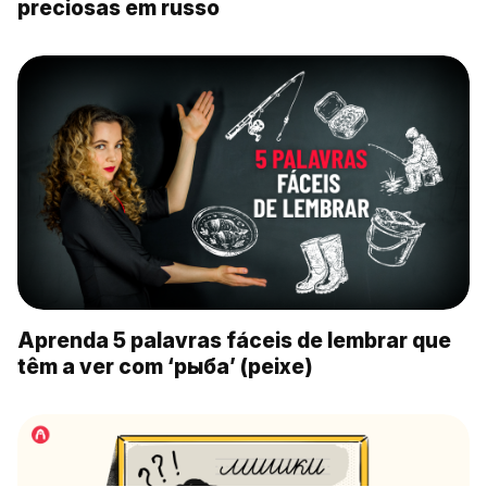
preciosas em russo
Aprenda 5 palavras fáceis de lembrar que
têm a ver com ‘рыба’ (peixe)