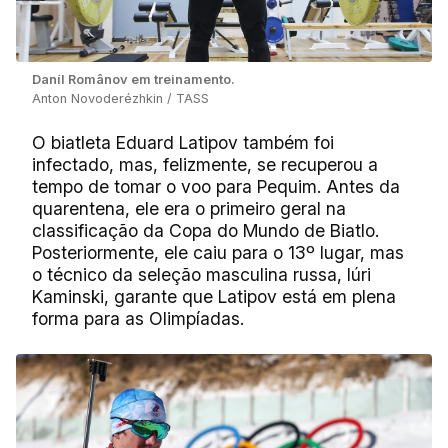
Daníl Românov em treinamento.
Anton Novoderézhkin / TASS
O biatleta Eduard Latipov também foi
infectado, mas, felizmente, se recuperou a
tempo de tomar o voo para Pequim. Antes da
quarentena, ele era o primeiro geral na
classificação da Copa do Mundo de Biatlo.
Posteriormente, ele caiu para o 13º lugar, mas
o técnico da seleção masculina russa, Iúri
Kaminski, garante que Latipov está em plena
forma para as Olimpíadas.