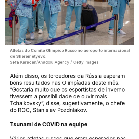
Atletas do Comitê Olímpico Russo no aeroporto internacional
de Sheremetyevo.
Sefa Karacan/Anadolu Agency / Getty Images
Além disso, os torcedores da Rússia esperam
bons resultados nas Olimpíadas deste mês.
“Gostaria muito que os esportistas de inverno
tivessem a possibilidade de ouvir mais
Tchaikovsky”, disse, sugestivamente, o chefe
do ROC, Stanislav Pozdniakov.
Tsunami de COVID na equipe
Vários atletas russos que eram esperados nas