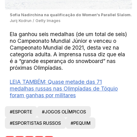
Sofia Nadirchina na qualificação do Women's Parallel Slalom.
Jurij Kodrun / Getty Images
Ela ganhou seis medalhas (de um total de seis)
no Campeonato Mundial Júnior e venceu o
Campeonato Mundial de 2021, desta vez na
categoria adulta. A imprensa russa diz que ela
é a “grande esperança do snowboard” nas
próximas Olimpíadas.
LEIA TAMBÉM: Quase metade das 71
medalhas russas nas Olimpíadas de Tóquio
foram ganhas por militares
#ESPORTE
#JOGOS OLÍMPICOS
#ESPORTISTAS RUSSOS
#PEQUIM