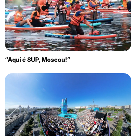
“Aqui é SUP, Moscou!”