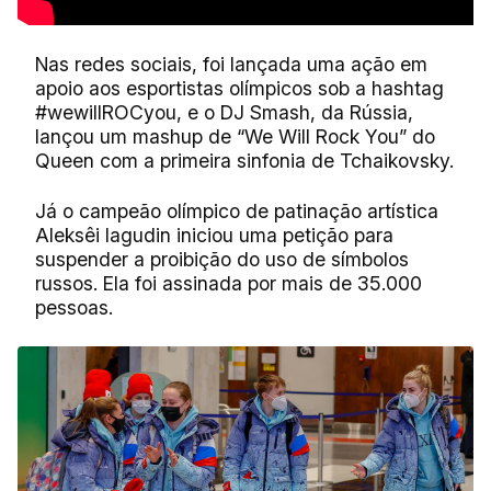
Nas redes sociais, foi lançada uma ação em
apoio aos esportistas olímpicos sob a hashtag
#wewillROCyou, e o DJ Smash, da Rússia,
lançou um mashup de “We Will Rock You” do
Queen com a primeira sinfonia de Tchaikovsky.
Já o campeão olímpico de patinação artística
Aleksêi Iagudin iniciou uma petição para
suspender a proibição do uso de símbolos
russos. Ela foi assinada por mais de 35.000
pessoas.