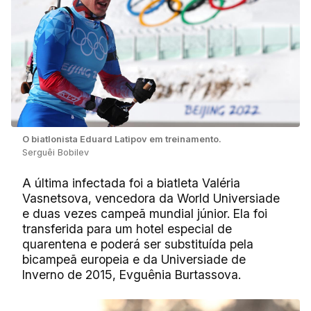
O biatlonista Eduard Latipov em treinamento.
Serguêi Bobilev
A última infectada foi a biatleta Valéria
Vasnetsova, vencedora da World Universiade
e duas vezes campeã mundial júnior. Ela foi
transferida para um hotel especial de
quarentena e poderá ser substituída pela
bicampeã europeia e da Universiade de
Inverno de 2015, Evguênia Burtassova.