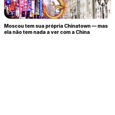
Moscou tem sua própria Chinatown — mas
ela não tem nada a ver com a China
Alpinista russa entra para o Livros dos