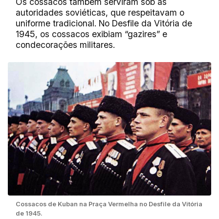
Os cossacos também serviram sob as
autoridades soviéticas, que respeitavam o
uniforme tradicional. No Desfile da Vitória de
1945, os cossacos exibiam “gazires” e
condecorações militares.
Cossacos de Kuban na Praça Vermelha no Desfile da Vitória
de 1945.