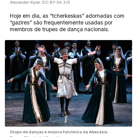
Alexander Kiyan (CC BY-SA 3.0)
Hoje em dia, as “tcherkeskas” adornadas com
“gazires” são frequentemente usadas por
membros de trupes de dança nacionais.
Grupo de danças e música folclórica da Abecásia.