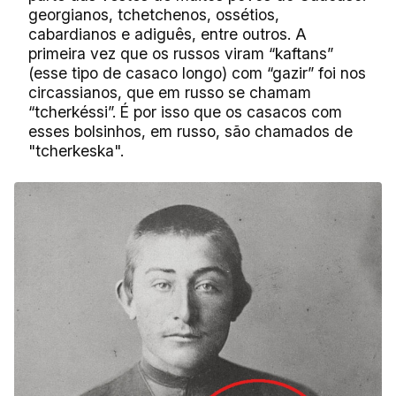
georgianos, tchetchenos, ossétios,
cabardianos e adiguês, entre outros. A
primeira vez que os russos viram “kaftans”
(esse tipo de casaco longo) com “gazir” foi nos
circassianos, que em russo se chamam
“tcherkéssi”. É por isso que os casacos com
esses bolsinhos, em russo, são chamados de
"tcherkeska".