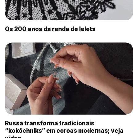
Os 200 anos da renda de Ielets
Russa transforma tradicionais
“kokôchniks” em coroas modernas; veja