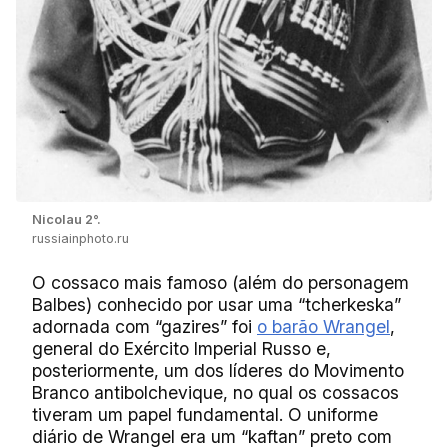
Nicolau 2°.
russiainphoto.ru
O cossaco mais famoso (além do personagem
Balbes) conhecido por usar uma “tcherkeska”
adornada com “gazires” foi
o barão Wrangel
,
general do Exército Imperial Russo e,
posteriormente, um dos líderes do Movimento
Branco antibolchevique, no qual os cossacos
tiveram um papel fundamental. O uniforme
diário de Wrangel era um “kaftan” preto com