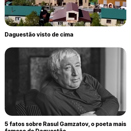
Daguestão visto de cima
5 fatos sobre Rasul Gamzatov, o poeta mais