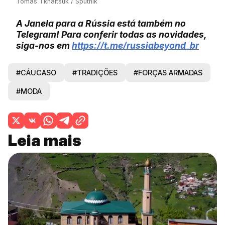
Tomas Tkhaitsuk / Sputnik
A Janela para a Rússia está também no
Telegram! Para conferir todas as novidades,
siga-nos em
https://t.me/russiabeyond_br
#CÁUCASO
#TRADIÇÕES
#FORÇAS ARMADAS
#MODA
Leia mais