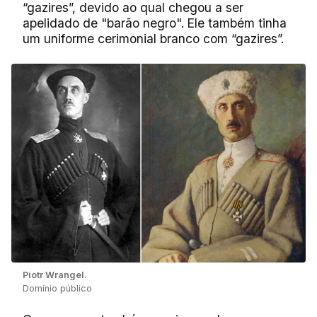
“gazires”, devido ao qual chegou a ser
apelidado de "barão negro". Ele também tinha
um uniforme cerimonial branco com “gazires”.
Piotr Wrangel.
Domínio público