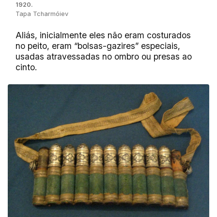
1920.
Tapa Tcharmóiev
Aliás, inicialmente eles não eram costurados
no peito, eram “​​bolsas-gazires” especiais,
usadas ​​atravessadas no ombro ou presas ao
cinto.