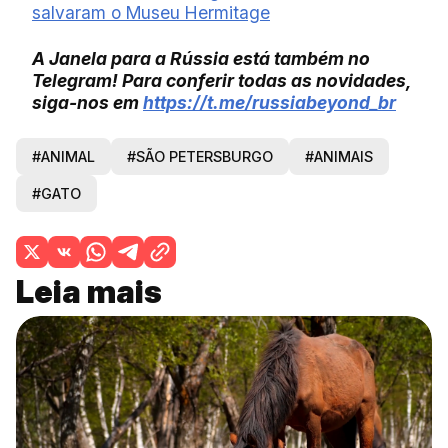
salvaram o Museu Hermitage
A Janela para a Rússia está também no
Telegram! Para conferir todas as novidades,
siga-nos em
https://t.me/russiabeyond_
br
#ANIMAL
#SÃO PETERSBURGO
#ANIMAIS
#GATO
Leia mais