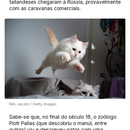
tailandeses chegaram à Rússia, provavelmente
com as caravanas comerciais.
Nils Jacobi / Getty Images
Sabe-se que, no final do século 18, o zoólogo
Piotr Pallas (que descobriu o manul, entre
outros) viu e descreveu gatos com uma