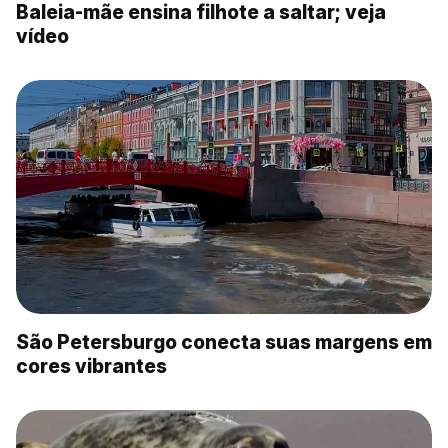
Baleia-mãe ensina filhote a saltar; veja
vídeo
São Petersburgo conecta suas margens em
cores vibrantes