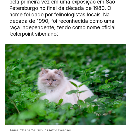
pela primeira vez em uma exposição em São
Petersburgo no final da década de 1980. O
nome foi dado por felinologistas locais. Na
década de 1990, foi reconhecida como uma
raça independente, tendo como nome oficial
‘
colorpoint
siberiano’.
Anna Chara/500px / Getty Images