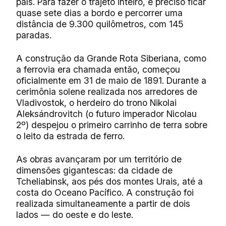
país. Para fazer o trajeto inteiro, é preciso ficar
quase sete dias a bordo e percorrer uma
distância de 9.300 quilômetros, com 145
paradas.
A construção da Grande Rota Siberiana, como
a ferrovia era chamada então, começou
oficialmente em 31 de maio de 1891. Durante a
cerimônia solene realizada nos arredores de
Vladivostok, o herdeiro do trono Nikolai
Aleksándrovitch (o futuro imperador Nicolau
2º) despejou o primeiro carrinho de terra sobre
o leito da estrada de ferro.
As obras avançaram por um território de
dimensões gigantescas: da cidade de
Tcheliabinsk, aos pés dos montes Urais, até a
costa do Oceano Pacífico. A construção foi
realizada simultaneamente a partir de dois
lados — do oeste e do leste.