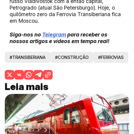
russo Vladivostok com a então capital,
Petrogrado (atual São Petersburgo). Hoje, o
quilômetro zero da Ferrovia Transiberiana fica
em Moscou.
Siga-nos no
Telegram
para receber os
nossos artigos e vídeos em tempo real!
#TRANSIBERIANA
#CONSTRUÇÃO
#FERROVIAS
Leia mais