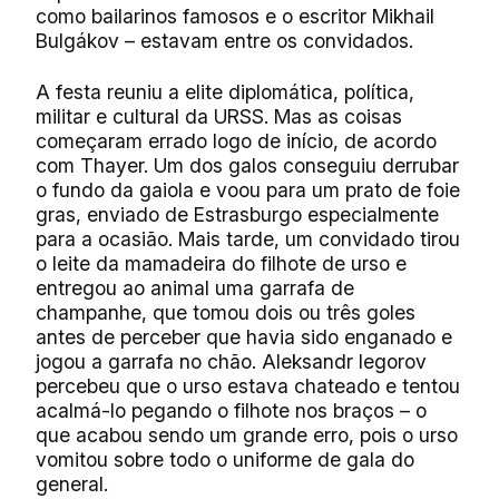
como bailarinos famosos e o escritor Mikhail
Bulgákov – estavam entre os convidados.
A festa reuniu a elite diplomática, política,
militar e cultural da URSS. Mas as coisas
começaram errado logo de início, de acordo
com Thayer. Um dos galos conseguiu derrubar
o fundo da gaiola e voou para um prato de foie
gras, enviado de Estrasburgo especialmente
para a ocasião. Mais tarde, um convidado tirou
o leite da mamadeira do filhote de urso e
entregou ao animal uma garrafa de
champanhe, que tomou dois ou três goles
antes de perceber que havia sido enganado e
jogou a garrafa no chão. Aleksandr Iegorov
percebeu que o urso estava chateado e tentou
acalmá-lo pegando o filhote nos braços – o
que acabou sendo um grande erro, pois o urso
vomitou sobre todo o uniforme de gala do
general.