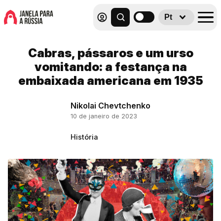
Pt
Cabras, pássaros e um urso
vomitando: a festança na
embaixada americana em 1935
Nikolai Chevtchenko
10 de janeiro de 2023
História