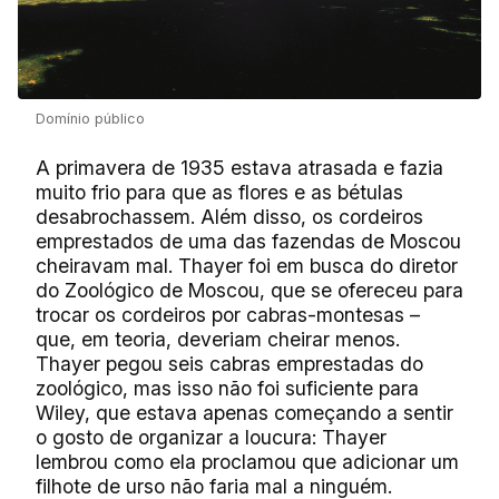
Domínio público
A primavera de 1935 estava atrasada e fazia
muito frio para que as flores e as bétulas
desabrochassem. Além disso, os cordeiros
emprestados de uma das fazendas de Moscou
cheiravam mal. Thayer foi em busca do diretor
do Zoológico de Moscou, que se ofereceu para
trocar os cordeiros por cabras-montesas –
que, em teoria, deveriam cheirar menos.
Thayer pegou seis cabras emprestadas do
zoológico, mas isso não foi suficiente para
Wiley, que estava apenas começando a sentir
o gosto de organizar a loucura: Thayer
lembrou como ela proclamou que adicionar um
filhote de urso não faria mal a ninguém.