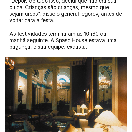
“Depois de tudo isso, decidi que não era sua
culpa. Crianças são crianças, mesmo que
sejam ursos”, disse o general Iegorov, antes de
voltar para a festa.
As festividades terminaram às 10h30 da
manhã seguinte. A Spaso House estava uma
bagunça, e sua equipe, exausta.