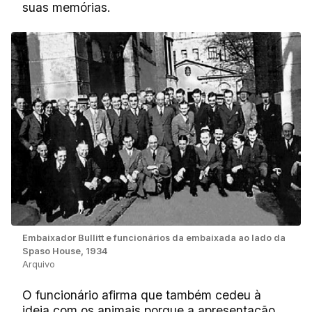
suas memórias.
Embaixador Bullitt e funcionários da embaixada ao lado da
Spaso House, 1934
Arquivo
O funcionário afirma que também cedeu à
ideia com os animais porque a apresentação