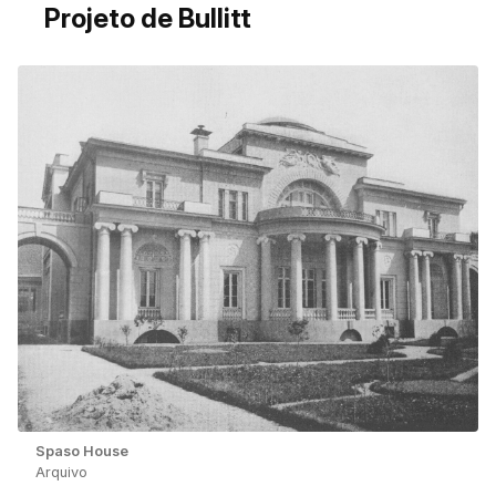
Projeto de Bullitt
Spaso House
Arquivo