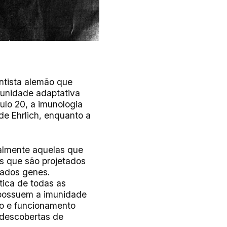
entista alemão que
munidade adaptativa
ulo 20, a imunologia
de Ehrlich, enquanto a
ialmente aquelas que
s que são projetados
inados genes.
tica de todas as
] possuem a imunidade
to e funcionamento
 descobertas de