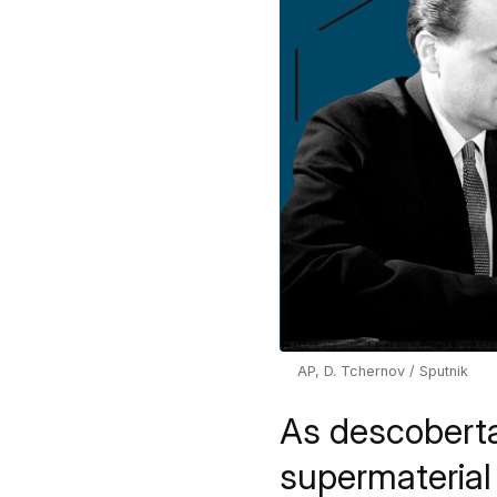
AP, D. Tchernov / Sputnik
As descoberta
supermaterial