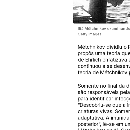
Iliá Métchnikov examinando
Getty Images
Métchnikov dividiu o 
propôs uma teoria que
de Ehrlich enfatizava
continuou a se desenv
teoria de Métchnikov
Somente no final da d
são responsáveis pela
para identificar infec
“Descobriu-se que a im
criaturas vivas. Some
adaptativa. A imunida
posterior”, lê-se em 