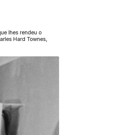
que lhes rendeu o
harles Hard Townes,