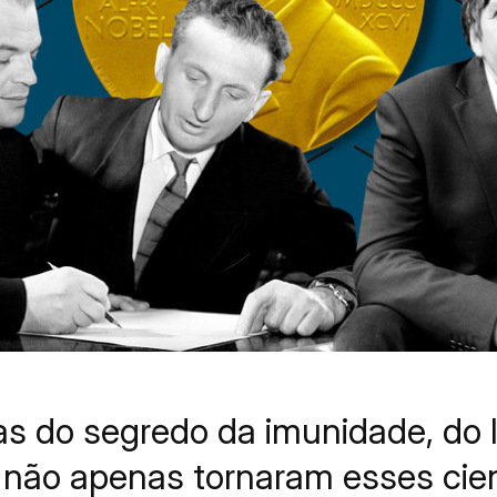
s do segredo da imunidade, do l
 não apenas tornaram esses cien