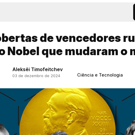
bertas de vencedores r
o Nobel que mudaram o
Aleksêi Timofeitchev
Ciência e Tecnologia
03 de dezembro de 2024