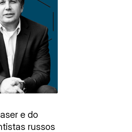
aser e do
tistas russos