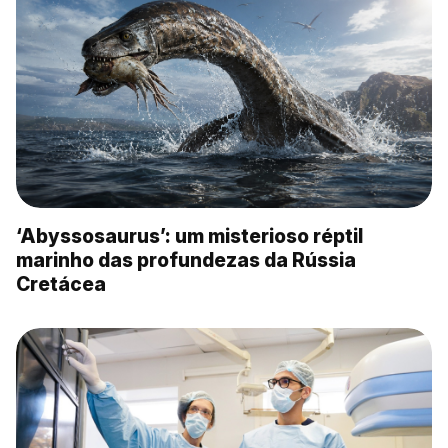
‘Abyssosaurus’: um misterioso réptil
marinho das profundezas da Rússia
Cretácea