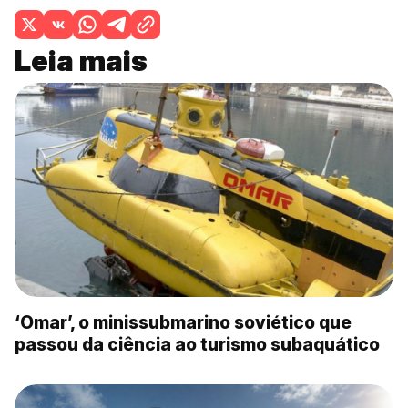
Leia mais
‘Omar’, o minissubmarino soviético que
passou da ciência ao turismo subaquático