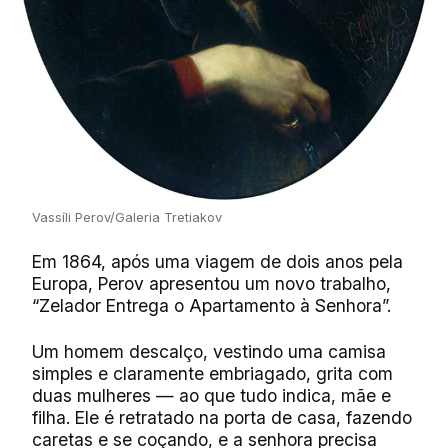
Vassíli Perov/Galeria Tretiakov
Em 1864, após uma viagem de dois anos pela
Europa, Perov apresentou um novo trabalho,
“Zelador Entrega o Apartamento à Senhora”.
Um homem descalço, vestindo uma camisa
simples e claramente embriagado, grita com
duas mulheres — ao que tudo indica, mãe e
filha. Ele é retratado na porta de casa, fazendo
caretas e se coçando, e a senhora precisa