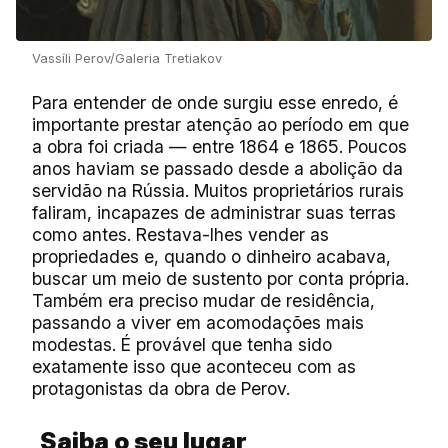
Vassíli Perov/Galeria Tretiakov
Para entender de onde surgiu esse enredo, é
importante prestar atenção ao período em que
a obra foi criada — entre 1864 e 1865. Poucos
anos haviam se passado desde a abolição da
servidão na Rússia. Muitos proprietários rurais
faliram, incapazes de administrar suas terras
como antes. Restava-lhes vender as
propriedades e, quando o dinheiro acabava,
buscar um meio de sustento por conta própria.
Também era preciso mudar de residência,
passando a viver em acomodações mais
modestas. É provável que tenha sido
exatamente isso que aconteceu com as
protagonistas da obra de Perov.
Saiba o seu lugar