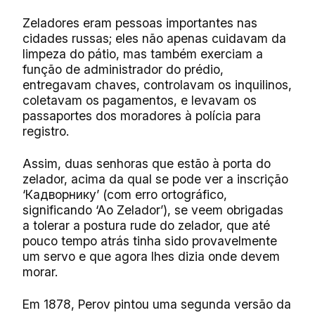
Zeladores eram pessoas importantes nas
cidades russas; eles não apenas cuidavam da
limpeza do pátio, mas também exerciam a
função de administrador do prédio,
entregavam chaves, controlavam os inquilinos,
coletavam os pagamentos, e levavam os
passaportes dos moradores à polícia para
registro.
Assim, duas senhoras que estão à porta do
zelador, acima da qual se pode ver a inscrição
‘Кадворнику’ (com erro ortográfico,
significando ‘Ao Zelador’), se veem obrigadas
a tolerar a postura rude do zelador, que até
pouco tempo atrás tinha sido provavelmente
um servo e que agora lhes dizia onde devem
morar.
Em 1878, Perov pintou uma segunda versão da