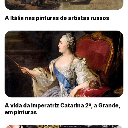
A Itália nas pinturas de artistas russos
A vida da imperatriz Catarina 2ª, a Grande,
em pinturas