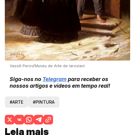
Vassíli Perov/Museu de Arte de Iaroslavl
Siga-nos no
Telegram
para receber os
nossos artigos e vídeos em tempo real!
#ARTE
#PINTURA
Leia mais