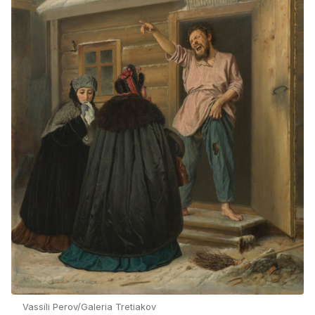
Vassíli Perov/Galeria Tretiakov