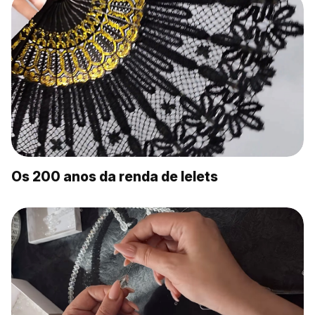
Os 200 anos da renda de Ielets