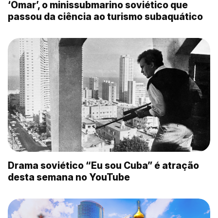
‘Omar’, o minissubmarino soviético que
passou da ciência ao turismo subaquático
Drama soviético “Eu sou Cuba” é atração
desta semana no YouTube