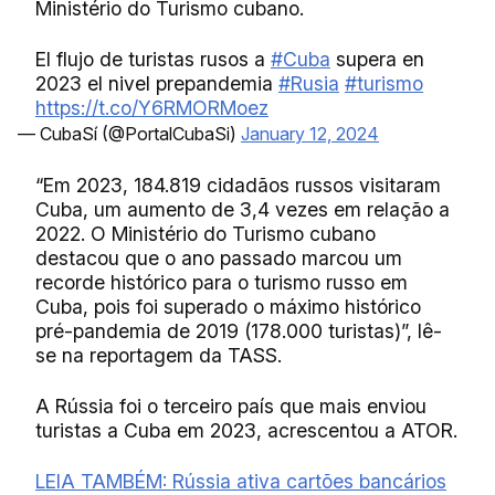
Ministério do Turismo cubano.
El flujo de turistas rusos a
#Cuba
supera en
2023 el nivel prepandemia
#Rusia
#turismo
https://t.co/Y6RMORMoez
— CubaSí (@PortalCubaSi)
January 12, 2024
“Em 2023, 184.819 cidadãos russos visitaram
Cuba, um aumento de 3,4 vezes em relação a
2022. O Ministério do Turismo cubano
destacou que o ano passado marcou um
recorde histórico para o turismo russo em
Cuba, pois foi superado o máximo histórico
pré-pandemia de 2019 (178.000 turistas)”, lê-
se na reportagem da TASS.
A Rússia foi o terceiro país que mais enviou
turistas a Cuba em 2023, acrescentou a ATOR.
LEIA TAMBÉM: Rússia ativa cartões bancários