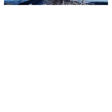
Conheça Falaza, um pico de montanha em
Primorie