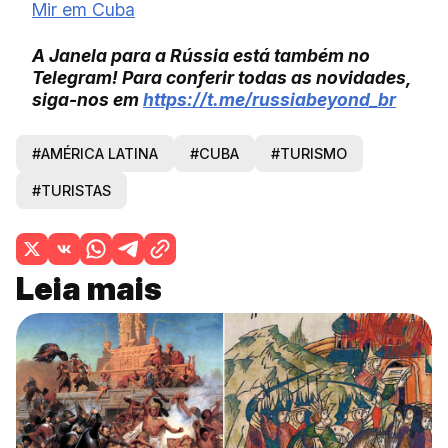
Mir em Cuba
A Janela para a Rússia está também no
Telegram! Para conferir todas as novidades,
siga-nos em
https://t.me/russiabeyond_
br
#AMÉRICA LATINA
#CUBA
#TURISMO
#TURISTAS
Leia mais