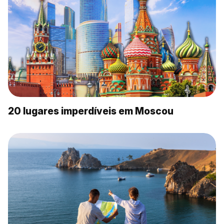
20 lugares imperdíveis em Moscou