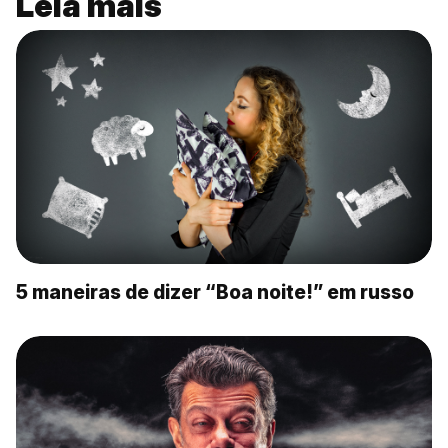
Leia mais
5 maneiras de dizer “Boa noite!” em russo