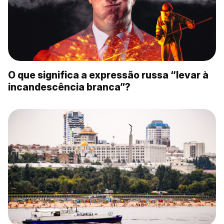
O que significa a expressão russa “levar à
incandescência branca”?