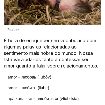
Pixabay
É hora de enriquecer seu vocabulário com
algumas palavras relacionadas ao
sentimento mais nobre do mundo. Nossa
lista vai ajudá-los tanto a confessar seu
amor quanto a falar sobre relacionamentos.
amor – любовь (liubóv)
amar – любить (liubít)
apaixonar-se – влюбиться (vliubítsia)