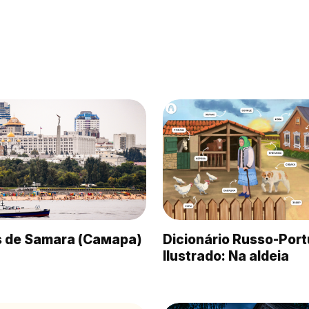
s de Samara (Самара)
Dicionário Russo-Por
Ilustrado: Na aldeia