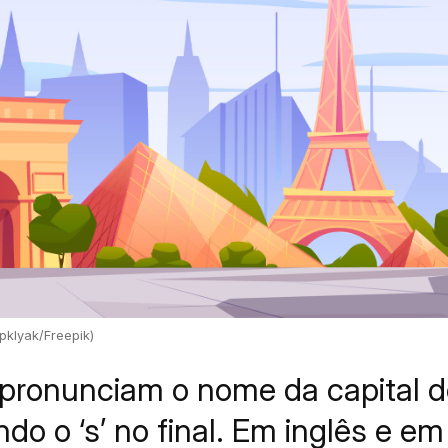
upklyak/Freepik)
pronunciam o nome da capital 
iando o ‘s’ no final. Em inglês e e