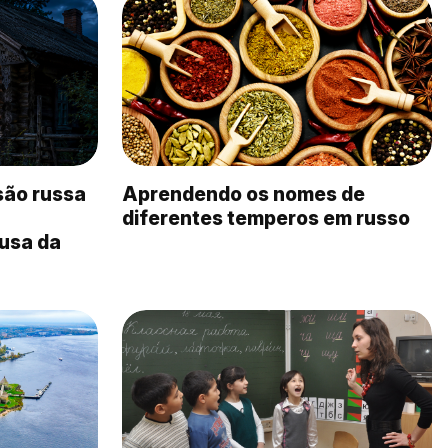
são russa
Aprendendo os nomes de
diferentes temperos em russo
ausa da