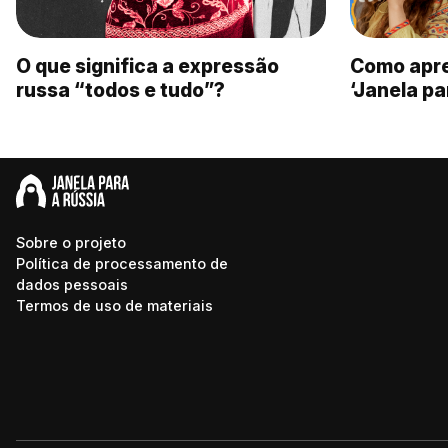
O que significa a expressão
Como apre
russa “todos e tudo”?
‘Janela pa
Sobre o projeto
Política de processamento de
dados pessoais
Termos de uso de materiais