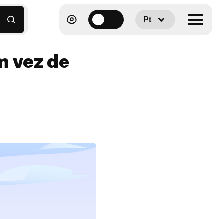
Pt
m vez de