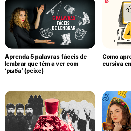
Aprenda 5 palavras fáceis de
Como apren
lembrar que têm a ver com
cursiva e
‘рыба’ (peixe)