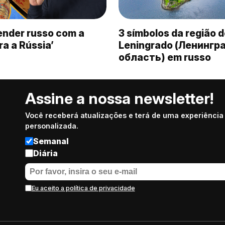
nder russo com a
3 símbolos da região 
ra a Rússia’
Leningrado (Ленингр
область) em russo
Assine a nossa newsletter!
Você receberá atualizações e terá de uma experiência
personalizada.
Semanal
Diária
Eu aceito a política de privacidade