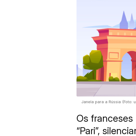
Janela para a Rússia (Foto: 
Os franceses 
“Pari”, silenc