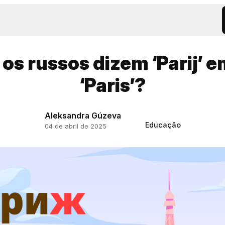
 os russos dizem ‘Parij’ e
‘Paris’?
Aleksandra Gúzeva
Educação
04 de abril de 2025