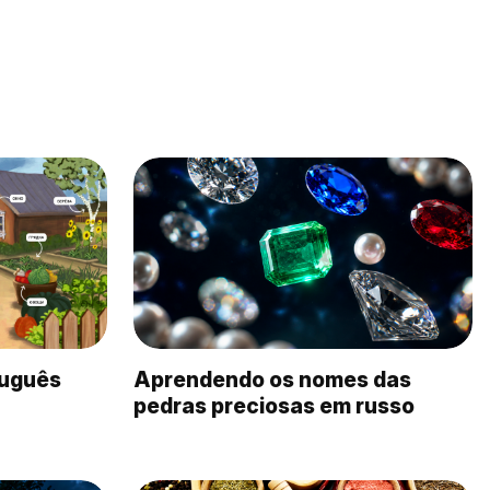
tuguês
Aprendendo os nomes das
pedras preciosas em russo