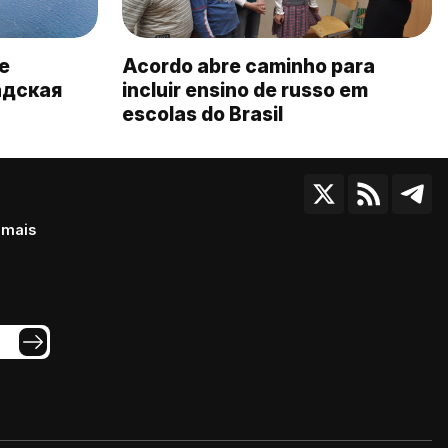
de
Acordo abre caminho para
адская
incluir ensino de russo em
escolas do Brasil
 mais