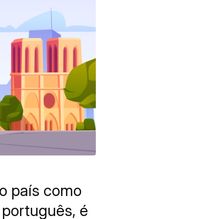
do país como
m português, é