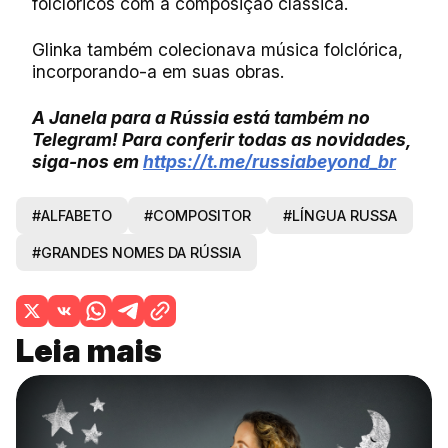
folclóricos com a composição clássica.
Glinka também colecionava música folclórica,
incorporando-a em suas obras.
A Janela para a Rússia está também no
Telegram! Para conferir todas as novidades,
siga-nos em
https://t.me/russiabeyond_br
#ALFABETO
#COMPOSITOR
#LÍNGUA RUSSA
#GRANDES NOMES DA RÚSSIA
Leia mais