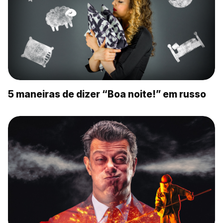
5 maneiras de dizer “Boa noite!” em russo