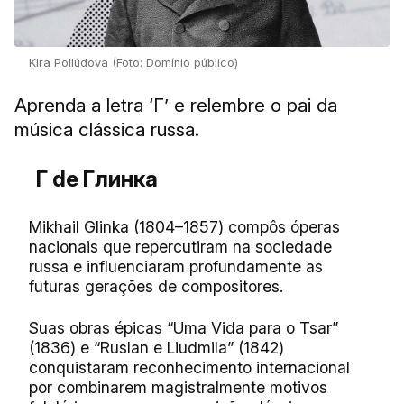
Kira Poliúdova (Foto: Domínio público)
Aprenda a letra ‘Г’ e relembre o pai da
música clássica russa.
Г de Глинка
Mikhail Glinka (1804–1857) compôs óperas
nacionais que repercutiram na sociedade
russa e influenciaram profundamente as
futuras gerações de compositores.
Suas obras épicas “Uma Vida para o Tsar”
(1836) e “Ruslan e Liudmila” (1842)
conquistaram reconhecimento internacional
por combinarem magistralmente motivos