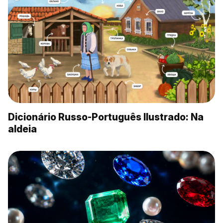
Dicionário Russo-Português Ilustrado: Na
aldeia