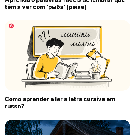
têm a ver com ‘рыба’ (peixe)
Como aprender a ler a letra cursiva em
russo?