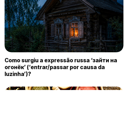
Como surgiu a expressão russa ‘зайти на
огонёк’ (‘entrar/passar por causa da
luzinha’)?