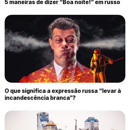
5 maneiras de dizer “Boa noite!” em russo
O que significa a expressão russa “levar à
incandescência branca”?