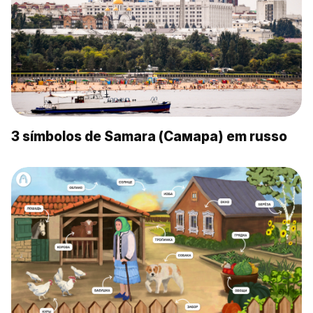
3 símbolos de Samara (Самара) em russo