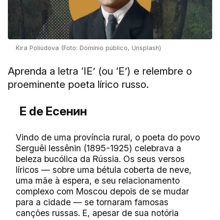
Kira Poliúdova (Foto: Domínio público, Unsplash)
Aprenda a letra ‘IЕ’ (ou ‘Е’) e relembre o
proeminente poeta lírico russo.
Е de Есенин
Vindo de uma província rural, o poeta do povo
Serguêi Iessênin (1895-1925) celebrava a
beleza bucólica da Rússia. Os seus versos
líricos — sobre uma bétula coberta de neve,
uma mãe à espera, e seu relacionamento
complexo com Moscou depois de se mudar
para a cidade — se tornaram famosas
canções russas. E, apesar de sua notória