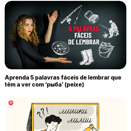
Aprenda 5 palavras fáceis de lembrar que
têm a ver com ‘рыба’ (peixe)