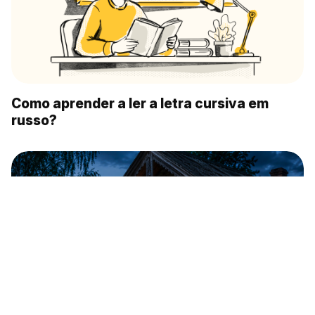
Como aprender a ler a letra cursiva em
russo?