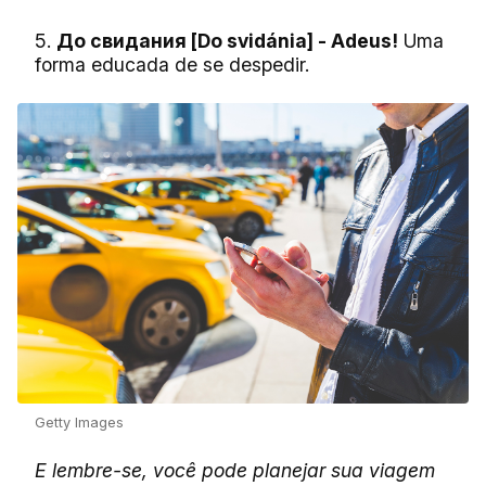
5.
До свидания [Do svidánia] - Adeus!
Uma
forma educada de se despedir.
Getty Images
E lembre-se, você pode planejar sua viagem