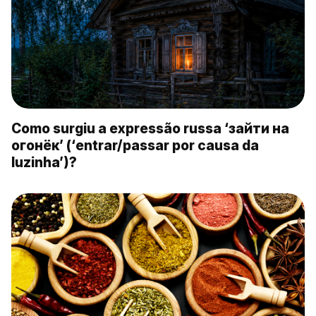
Como surgiu a expressão russa ‘зайти на
огонёк’ (‘entrar/passar por causa da
luzinha’)?