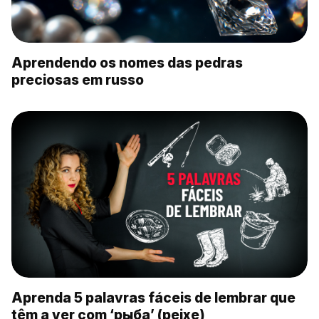
Aprendendo os nomes das pedras
preciosas em russo
Aprenda 5 palavras fáceis de lembrar que
têm a ver com ‘рыба’ (peixe)