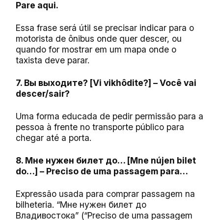
Pare aqui.
Essa frase será útil se precisar indicar para o
motorista de ônibus onde quer descer, ou
quando for mostrar em um mapa onde o
taxista deve parar.
7. Вы выходите? [Vi vikhôdite?] – Você vai
descer/sair?
Uma forma educada de pedir permissão para a
pessoa à frente no transporte público para
chegar até a porta.
8. Мне нужен билет до… [Mne nújen bilet
do…] – Preciso de uma passagem para…
Expressão usada para comprar passagem na
bilheteria. “Мне нужен билет до
Владивостока” (“Preciso de uma passagem