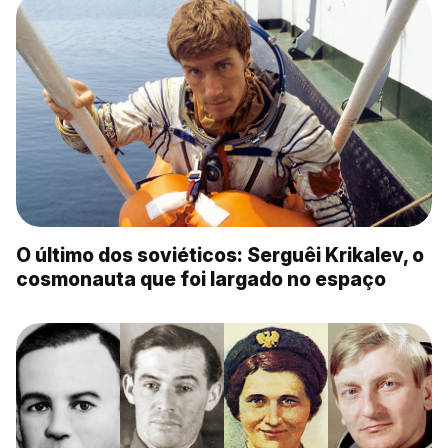
O último dos soviéticos: Serguêi Krikalev, o
cosmonauta que foi largado no espaço