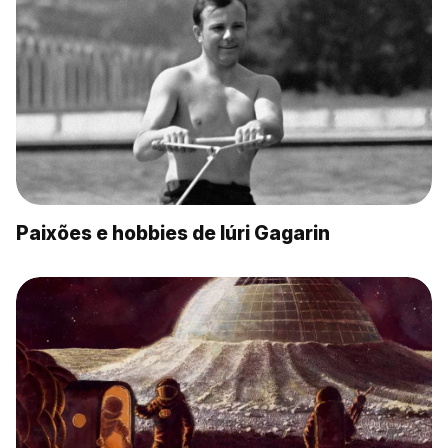
Paixões e hobbies de Iúri Gagarin