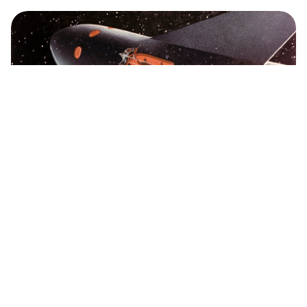
O que os cosmonautas realmente pensam
sobre os OVNIs?