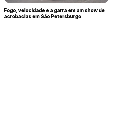
Fogo, velocidade e a garra em um show de
acrobacias em São Petersburgo
20 lugares imperdíveis em São Petersburgo
e arredores