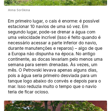
Anna Sorôkina
Em primeiro lugar, o cais é enorme: é possível
estacionar 10 navios de uma só vez. Em
segundo lugar, pode-se drenar a água com
uma velocidade incrível (isso é feito quando é
necessário acessar a parte inferior do navio,
durante manutenções e reparos) – algo de que
a Europa não dispunha na época. No antigo
continente, as docas levariam pelo menos uma
semana para serem drenadas. Às vezes, um
mês. O Petrovski levava apenas alguns dias,
pois a água seria primeiro desviada para um
tanque logo abaixo do convés e depois para o
mar. Isso reduzia muito o tempo que o navio
teria de ficar ocioso.