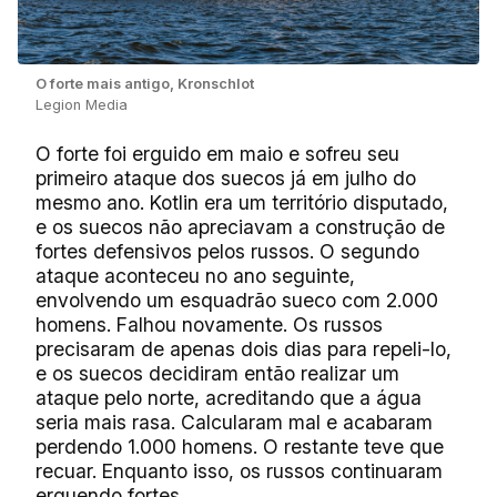
O forte mais antigo, Kronschlot
Legion Media
O forte foi erguido em maio e sofreu seu
primeiro ataque dos suecos já em julho do
mesmo ano. Kotlin era um território disputado,
e os suecos não apreciavam a construção de
fortes defensivos pelos russos. O segundo
ataque aconteceu no ano seguinte,
envolvendo um esquadrão sueco com 2.000
homens. Falhou novamente. Os russos
precisaram de apenas dois dias para repeli-lo,
e os suecos decidiram então realizar um
ataque pelo norte, acreditando que a água
seria mais rasa. Calcularam mal e acabaram
perdendo 1.000 homens. O restante teve que
recuar. Enquanto isso, os russos continuaram
erguendo fortes.