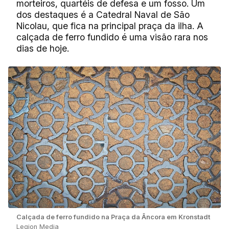
morteiros, quartéis de defesa e um fosso. Um
dos destaques é a Catedral Naval de São
Nicolau, que fica na principal praça da ilha. A
calçada de ferro fundido é uma visão rara nos
dias de hoje.
Calçada de ferro fundido na Praça da Âncora em Kronstadt
Legion Media