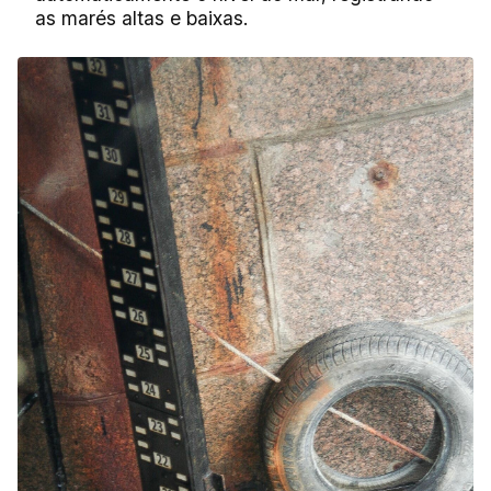
as marés altas e baixas.