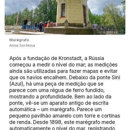
Marégrafo
Anna Sorôkina
Após a fundação de Kronstadt, a Rússia
começou a medir o nível do mar; as medições
ainda são utilizadas para fazer mapas e evitar
que os navios encalhem. Debaixo da ponte Sini
(Azul), há uma peça de medição que se
parece com uma régua de ferro fundido,
mostrando a profundidade. Bem ao lado da
ponte, vê-se um aparato antigo de escrita
automática – um marégrafo. Parece um
pequeno pavilhão amarelo com torre e cortinas
de renda. Desde 1898, este marégrafo mede
automaticamente o nível do mar, registrando