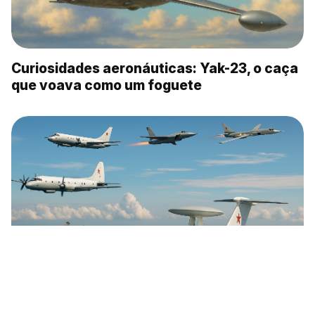
Curiosidades aeronáuticas: Yak-23, o caça
que voava como um foguete
Esses foram os 5 melhores aviões espiões