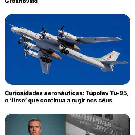
Grokhovski
Curiosidades aeronáuticas: Tupolev Tu-95,
o ‘Urso’ que continua a rugir nos céus