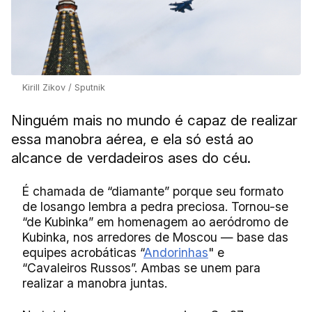
Kirill Zikov / Sputnik
Ninguém mais no mundo é capaz de realizar
essa manobra aérea, e ela só está ao
alcance de verdadeiros ases do céu.
É chamada de “diamante” porque seu formato
de losango lembra a pedra preciosa. Tornou-se
“de Kubinka” em homenagem ao aeródromo de
Kubinka, nos arredores de Moscou — base das
equipes acrobáticas “
Andorinhas
" e
“Cavaleiros Russos”. Ambas se unem para
realizar a manobra juntas.