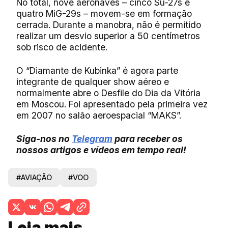
No total, nove aeronaves – cinco Su-27s e
quatro MiG-29s – movem-se em formação
cerrada. Durante a manobra, não é permitido
realizar um desvio superior a 50 centímetros
sob risco de acidente.
O “Diamante de Kubinka” é agora parte
integrante de qualquer show aéreo e
normalmente abre o Desfile do Dia da Vitória
em Moscou. Foi apresentado pela primeira vez
em 2007 no salão aeroespacial “MAKS”.
Siga-nos no
Telegram
para receber os
nossos artigos e vídeos em tempo real!
#AVIAÇÃO
#VOO
Leia mais