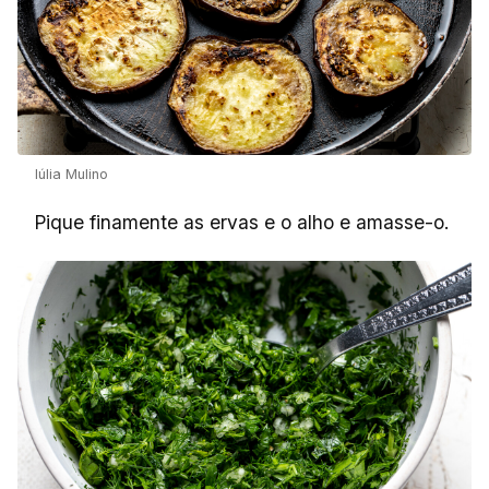
Iúlia Mulino
Pique finamente as ervas e o alho e amasse-o.