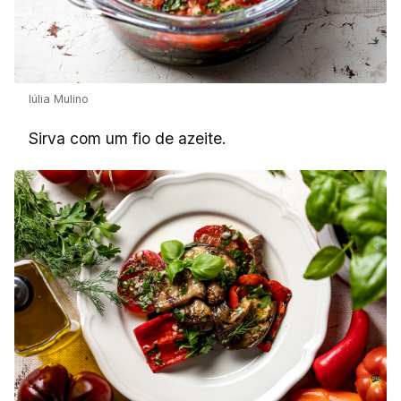
Iúlia Mulino
Sirva com um fio de azeite.