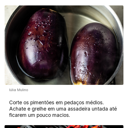
Iúlia Mulino
Corte os pimentões em pedaços médios.
Achate e grelhe em uma assadeira untada até
ficarem um pouco macios.