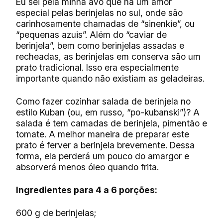
Eu sei pela minha avó que há um amor
especial pelas berinjelas no sul, onde são
carinhosamente chamadas de “sinenkie”, ou
“pequenas azuis”. Além do “caviar de
berinjela”, bem como berinjelas assadas e
recheadas, as berinjelas em conserva são um
prato tradicional. Isso era especialmente
importante quando não existiam as geladeiras.
Como fazer cozinhar salada de berinjela no
estilo Kuban (ou, em russo, “po-kubanski”)? A
salada é tem camadas de berinjela, pimentão e
tomate. A melhor maneira de preparar este
prato é ferver a berinjela brevemente. Dessa
forma, ela perderá um pouco do amargor e
absorverá menos óleo quando frita.
Ingredientes para 4 a 6 porções:
600 g de berinjelas;