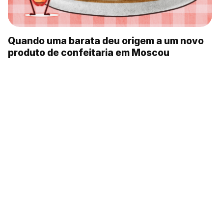
Quando uma barata deu origem a um novo
produto de confeitaria em Moscou
‘Télnoe’ de lucioperca: o sabor da tradição