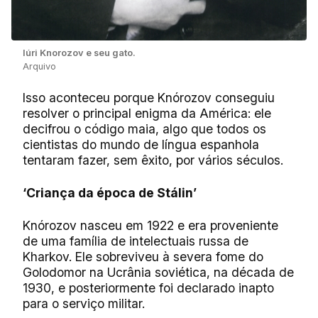
Iúri Knorozov e seu gato.
Arquivo
Isso aconteceu porque Knórozov conseguiu
resolver o principal enigma da América: ele
decifrou o código maia, algo que todos os
cientistas do mundo de língua espanhola
tentaram fazer, sem êxito, por vários séculos.
‘Criança da é
poca de St
álin’
Knórozov nasceu em 1922 e era proveniente
de uma família de intelectuais russa de
Kharkov. Ele sobreviveu à severa fome do
Golodomor na Ucrânia soviética, na década de
1930, e posteriormente foi declarado inapto
para o serviço militar.