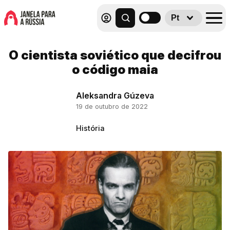
Pt
O cientista soviético que decifrou
o código maia
Aleksandra Gúzeva
19 de outubro de 2022
História