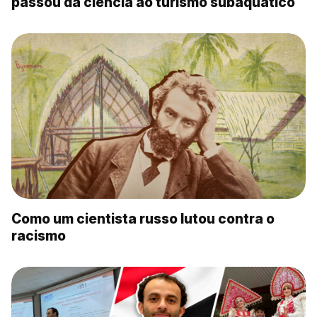
passou da ciência ao turismo subaquático
Como um cientista russo lutou contra o
racismo