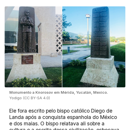
Monumento a Knorosov em Mérida, Yucatán, Mexico.
Yodigo (CC BY-SA 4.0)
Ele fora escrito pelo bispo católico Diego de
Landa após a conquista espanhola do México
e dos maias. O bispo relatava ali sobre a
cultura e a escrita dessa civilização, esboçava