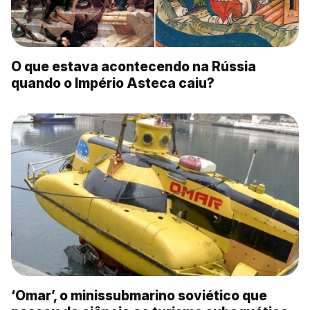
O que estava acontecendo na Rússia
quando o Império Asteca caiu?
‘Omar’, o minissubmarino soviético que