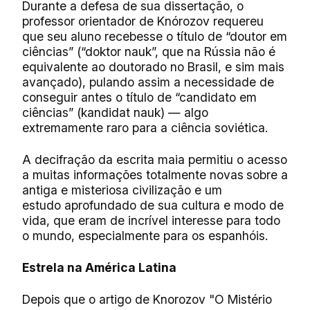
Durante a defesa de sua dissertação, o
professor orientador de Knórozov requereu
que seu aluno recebesse o título de “doutor em
ciências” (“doktor nauk”, que na Rússia não é
equivalente ao doutorado no Brasil, e sim mais
avançado), pulando assim a necessidade de
conseguir antes o título de “candidato em
ciências” (kandidat nauk) — algo
extremamente raro para a ciência soviética.
A decifração da escrita maia permitiu o acesso
a muitas informações totalmente novas
sobre a
antiga e misteriosa civilização e um
estudo
aprofundado de sua cultura e modo de
vida, que eram de incrível interesse para todo
o mundo, especialmente para os espanhóis.
Estrela na Am
érica Latina
Depois que o artigo de Knorozov "O Mistério