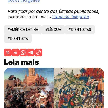
povos indígenas
Para ficar por dentro das últimas publicações,
inscreva-se em nosso
canal no Telegram
#AMÉRICA LATINA
#LÍNGUA
#CIENTISTAS
#CIENTISTA
Leia mais