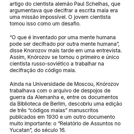
artigo do cientista alemão Paul Schelhas, que
argumentava que decifrar a escrita maia era
uma missão impossível. O jovem cientista
tomou isso como um desafio.
“O que é inventado por uma mente humana
pode ser decifrado por outra mente humana”,
disse Knorozov mais tarde em uma entrevista.
Assim, Knórozov se tornou o primeiro e único
cientista russo-soviético a trabalhar na
decifração do código maia.
Ainda na Universidade de Moscou, Knórozov
trabalhava com o arquivo de despojos de
guerra da Alemanha e, entre os documentos
da Biblioteca de Berlim, descobriu uma edição
de três “códigos maias” manuscritos
publicados em 1930 e um outro documento
muito importante: o “Relatório de Assuntos no
Yucatan”, do século 16.