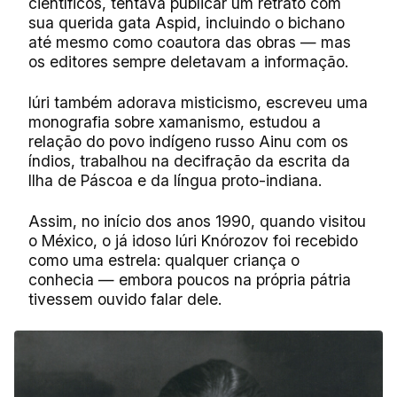
científicos, tentava publicar um retrato com
sua querida gata Aspid, incluindo o bichano
até mesmo como coautora das obras — mas
os editores sempre deletavam a informação.
Iúri também adorava misticismo, escreveu uma
monografia sobre xamanismo, estudou a
relação do povo indígeno russo Ainu com os
índios, trabalhou na decifração da escrita da
Ilha de Páscoa e da língua proto-indiana.
Assim, no início dos anos 1990, quando visitou
o México, o já idoso Iúri Knórozov foi recebido
como uma estrela: qualquer criança o
conhecia — embora poucos na própria pátria
tivessem ouvido falar dele.