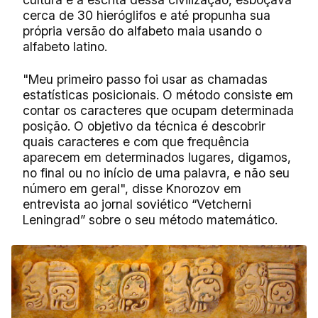
cerca de 30 hieróglifos e até propunha sua
própria versão do alfabeto maia usando o
alfabeto latino.
"Meu primeiro passo foi usar as chamadas
estatísticas posicionais. O método consiste em
contar os caracteres que ocupam determinada
posição. O objetivo da técnica é descobrir
quais caracteres e com que frequência
aparecem em determinados lugares, digamos,
no final ou no início de uma palavra, e não seu
número em geral", disse Knorozov em
entrevista ao jornal soviético “Vetcherni
Leningrad” sobre o seu método matemático.