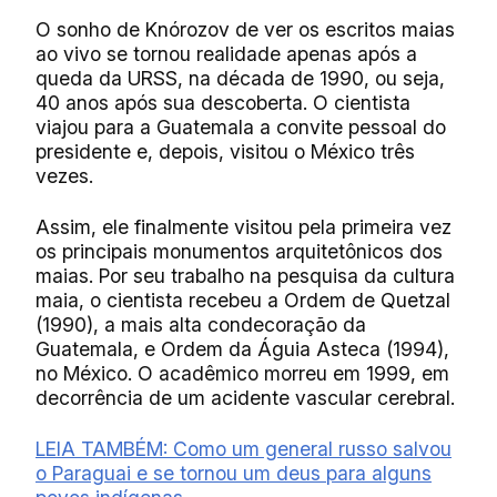
O sonho de Knórozov de ver os escritos maias
ao vivo se tornou realidade apenas após a
queda da URSS, na década de 1990, ou seja,
40 anos após sua descoberta. O cientista
viajou para a Guatemala a convite pessoal do
presidente e, depois, visitou o México três
vezes.
Assim, ele finalmente visitou pela primeira vez
os principais monumentos arquitetônicos dos
maias. Por seu trabalho na pesquisa da cultura
maia, o cientista recebeu a Ordem de Quetzal
(1990), a mais alta condecoração da
Guatemala, e Ordem da Águia Asteca (1994),
no México. O acadêmico morreu em 1999, em
decorrência de um acidente vascular cerebral.
LEIA TAMBÉM: Como um general russo salvou
o Paraguai e se tornou um deus para alguns