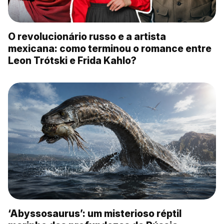
O revolucionário russo e a artista
mexicana: como terminou o romance entre
Leon Trótski e Frida Kahlo?
‘Abyssosaurus’: um misterioso réptil