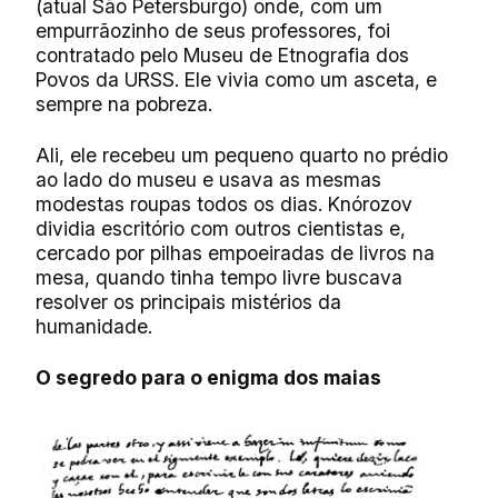
(atual São Petersburgo) onde, com um
empurrãozinho de seus professores, foi
contratado pelo Museu de Etnografia dos
Povos da URSS. Ele vivia como um asceta, e
sempre na pobreza.
Ali, ele recebeu um pequeno quarto no prédio
ao lado do museu e usava as mesmas
modestas roupas todos os dias. Knórozov
dividia escritório com outros cientistas e,
cercado por pilhas empoeiradas de livros na
mesa, quando tinha tempo livre buscava
resolver os principais mistérios da
humanidade.
O segredo
para o enigma dos maias