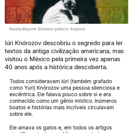
Russia Beyond (Domínio público; Arquivo)
Iúri Knórozov descobriu o segredo para ler
textos da antiga civilização americana, mas
visitou o México pela primeira vez apenas
40 anos após a histórica descoberta.
Todos consideravam Iúri (também grafado
como Yuri) Knórozov uma pessoa silenciosa e
excêntrica. Ele falava pouco sobre si e era
conhecido como um gênio místico. Inúmeros
boatos e histórias mais incríveis circulavam
sobre ele.
Ele amava os gatos e, em todos os artigos