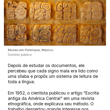
Museu em Palenque, México.
Domínio público
Depois de estudar os documentos, ele
percebeu que cada signo maia era lido como
uma sílaba e propôs um sistema de leitura de
toda a língua.
Em 1952, o cientista publicou o artigo "Escrita
antiga da América Central" em uma revista
etnográfica, onde explicava seu método. O
trabalho despertou grande interesse nos