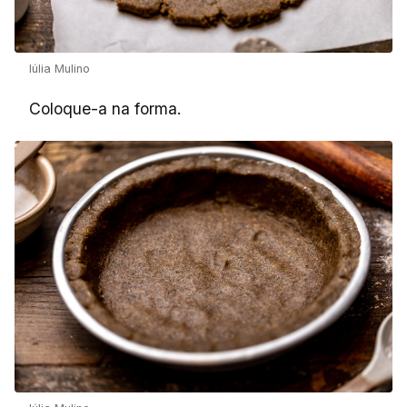
Iúlia Mulino
Coloque-a na forma.