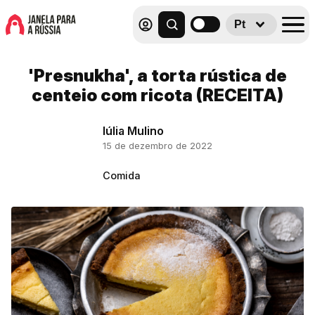
Pt
'Presnukha', a torta rústica de
centeio com ricota (RECEITA)
Iúlia Mulino
15 de dezembro de 2022
Comida