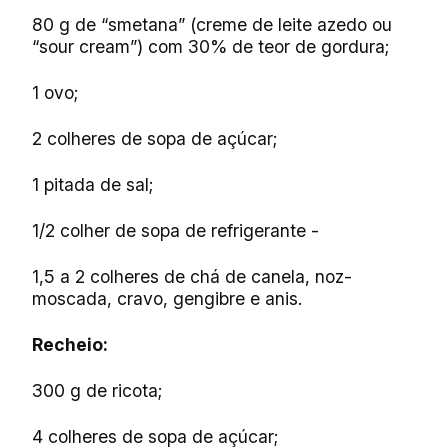
80 g de “smetana” (creme de leite azedo ou
“sour cream”) com 30% de teor de gordura;
1 ovo;
2 colheres de sopa de açúcar;
1 pitada de sal;
1/2 colher de sopa de refrigerante -
1,5 a 2 colheres de chá de canela, noz-
moscada, cravo, gengibre e anis.
Recheio:
300 g de ricota;
4 colheres de sopa de açúcar;