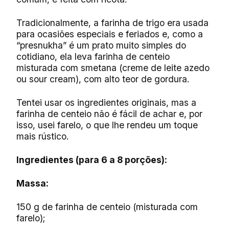
Tradicionalmente, a farinha de trigo era usada
para ocasiões especiais e feriados e, como a
“presnukha” é um prato muito simples do
cotidiano, ela leva farinha de centeio
misturada com smetana (creme de leite azedo
ou sour cream), com alto teor de gordura.
Tentei usar os ingredientes originais, mas a
farinha de centeio não é fácil de achar e, por
isso, usei farelo, o que lhe rendeu um toque
mais rústico.
Ingredientes (para 6 a 8 porções):
Massa:
150 g de farinha de centeio (misturada com
farelo);