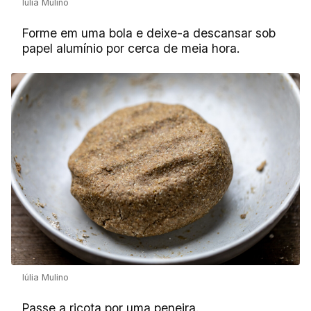
Iúlia Mulino
Forme em uma bola e deixe-a descansar sob
papel alumínio por cerca de meia hora.
Iúlia Mulino
Passe a ricota por uma peneira.