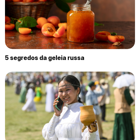
5 segredos da geleia russa