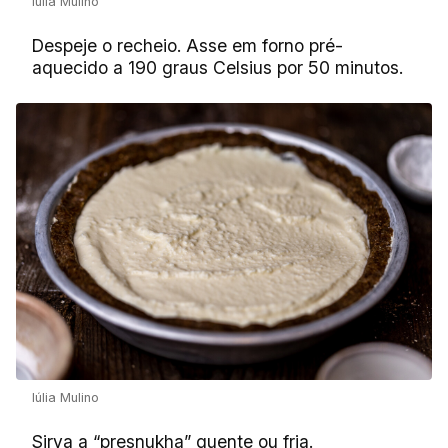
Iúlia Mulino
Despeje o recheio. Asse em forno pré-
aquecido a 190 graus Celsius por 50 minutos.
Iúlia Mulino
Sirva a “presnukha” quente ou fria.