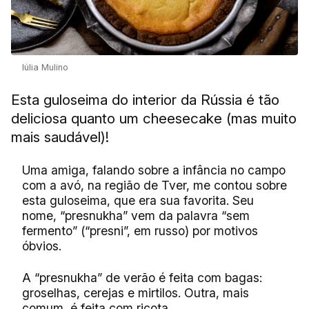
Iúlia Mulino
Esta guloseima do interior da Rússia é tão
deliciosa quanto um cheesecake (mas muito
mais saudável)!
Uma amiga, falando sobre a infância no campo
com a avó, na região de Tver, me contou sobre
esta guloseima, que era sua favorita. Seu
nome, “presnukha” vem da palavra “sem
fermento” (“presni”, em russo) por motivos
óbvios.
A “presnukha” de verão é feita com bagas:
groselhas, cerejas e mirtilos. Outra, mais
comum, é feita com ricota.